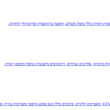
ות-ראיות כולל טיפול משולש, חומצה טרנקסמית ופרוטוקולי תחזוקה.
יקות מדבקה, אלרגנים שכיחים, דרמטיטיס מקצועית וטיפול מבוסס ראיות.