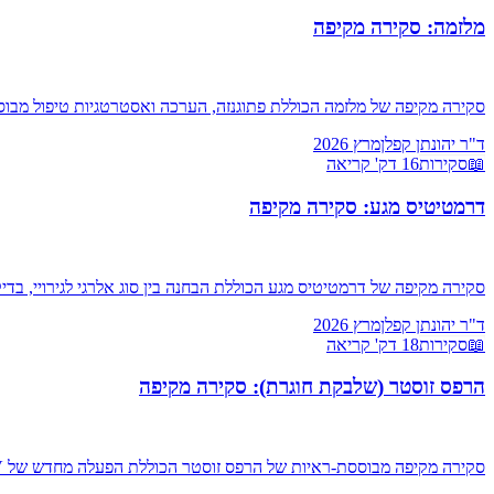
מלזמה: סקירה מקיפה
סקירה מקיפה של מלזמה הכוללת פתוגנזה, הערכה ואסטרטגיות טיפול מבוסס
ד"ר יהונתן קפלן
מרץ 2026
📖
סקירות
16
דק' קריאה
דרמטיטיס מגע: סקירה מקיפה
סקירה מקיפה של דרמטיטיס מגע הכוללת הבחנה בין סוג אלרגי לגירויי, בד
ד"ר יהונתן קפלן
מרץ 2026
📖
סקירות
18
דק' קריאה
הרפס זוסטר (שלבקת חוגרת): סקירה מקיפה
סקירה מקיפה מבוססת-ראיות של הרפס זוסטר הכוללת הפעלה מחדש של VZV, מאפיינים קליניים, סיבוכים כולל כאב פוסט-הרפטי ומעורבות עינית, פרוטוקולי טיפול אנטי-ויראלי ואסטרטגיות חיסון.