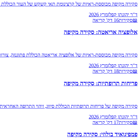
סקירה מקיפה מבוססת-ראיות של קרצינומת תאי קשקש של העור הכוללת גורמי ס
ד"ר יהונתן קפלן
מרץ 2026
📖
סקירות
16
דק' קריאה
אלופציה אריאטה: סקירה מקיפה
סקירה מקיפה מבוססת-ראיות של אלופציה אריאטה הכוללת פתוגנזה, צורות קליניות, ניקוד SALT וטיפולים מוד
ד"ר יהונתן קפלן
מרץ 2026
📖
סקירות
18
דק' קריאה
פריחות תרופתיות: סקירה מקיפה
סקירה מקיפה של פריחות תרופתיות הכוללת סיווג, זיהוי התרופה האחראית,
ד"ר יהונתן קפלן
מרץ 2026
📖
סקירות
17
דק' קריאה
פמפיגואיד בולוזי: סקירה מקיפה