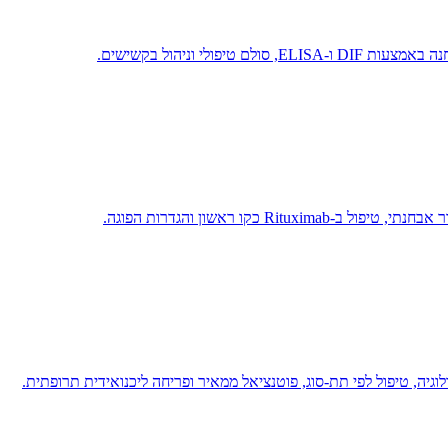
ולי וניהול בקשישים.
 כקו ראשון והגדרות הפוגה.
וגיה, טיפול לפי תת-סוג, פוטנציאל ממאיר ופריחה ליכנואידית תרופתית.