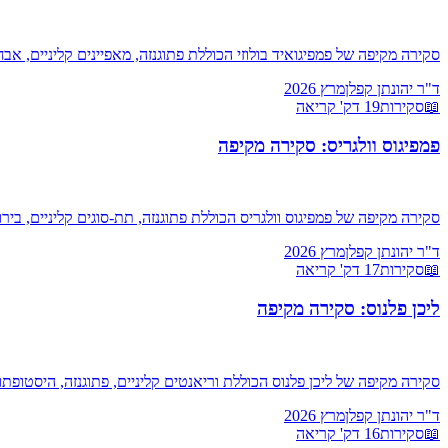
סקירה מקיפה של פמפיגואיד בולוזי הכוללת פתוגנזה, מאפיינים קליניים, אבחנה באמצעות DIF ו-ELISA, סולם טיפ
ד"ר יהונתן קפלן
מרץ 2026
📖
סקירות
19
דק' קריאה
פמפיגוס וולגריס: סקירה מקיפה
סקירה מקיפה של פמפיגוס וולגריס הכוללת פתוגנזה, תת-סוגים קליניים, בירור אבחנתי, טיפול ב-Rituximab
ד"ר יהונתן קפלן
מרץ 2026
📖
סקירות
17
דק' קריאה
ליכן פלנוס: סקירה מקיפה
סקירה מקיפה של ליכן פלנוס הכוללת וריאנטים קליניים, פתוגנזה, היסטופתול
ד"ר יהונתן קפלן
מרץ 2026
📖
סקירות
16
דק' קריאה