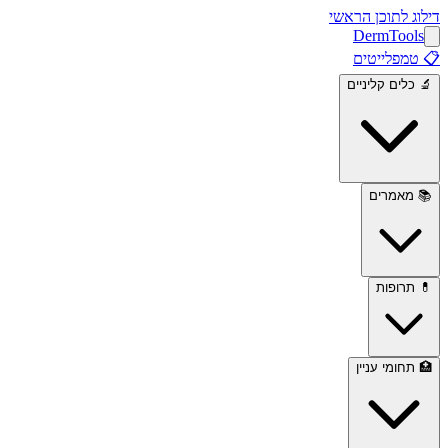
דילוג לתוכן הראשי
Derm
Tools
📋
טמפלייטים
🔬
כלים קליניים
📚
מאמרים
💊
תרופות
🏥
תחומי עניין