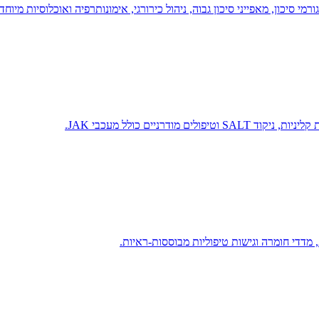
יכון, מאפייני סיכון גבוה, ניהול כירורגי, אימונותרפיה ואוכלוסיות מיוחדו
רניים כולל מעכבי JAK.
 מדדי חומרה וגישות טיפוליות מבוססות-ראיות.