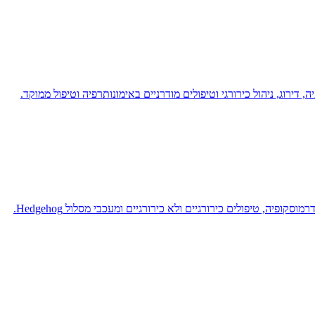
ירוג, ניהול כירורגי וטיפולים מודרניים באימונותרפיה וטיפול ממוקד.
ה, טיפולים כירורגיים ולא כירורגיים ומעכבי מסלול Hedgehog.