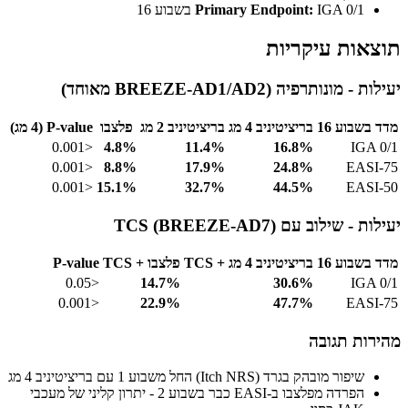
IGA 0/1 בשבוע 16
Primary Endpoint:
תוצאות עיקריות
יעילות - מונותרפיה (BREEZE-AD1/AD2 מאוחד)
מדד בשבוע 16
בריציטיניב 4 מג
בריציטיניב 2 מג
פלצבו
P-value (4 מג)
<0.001
4.8%
11.4%
16.8%
IGA 0/1
<0.001
8.8%
17.9%
24.8%
EASI-75
<0.001
15.1%
32.7%
44.5%
EASI-50
יעילות - שילוב עם TCS (BREEZE-AD7)
מדד בשבוע 16
בריציטיניב 4 מג + TCS
פלצבו + TCS
P-value
<0.05
14.7%
30.6%
IGA 0/1
<0.001
22.9%
47.7%
EASI-75
מהירות תגובה
שיפור מובהק בגרד (Itch NRS) החל משבוע 1 עם בריציטיניב 4 מג
הפרדה מפלצבו ב-EASI כבר בשבוע 2 - יתרון קליני של מעכבי