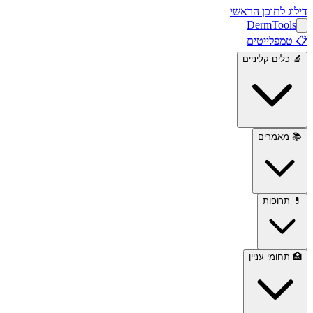
דילוג לתוכן הראשי
Derm
Tools
📋
טמפלייטים
🔬
כלים קליניים
📚
מאמרים
💊
תרופות
🏥
תחומי עניין