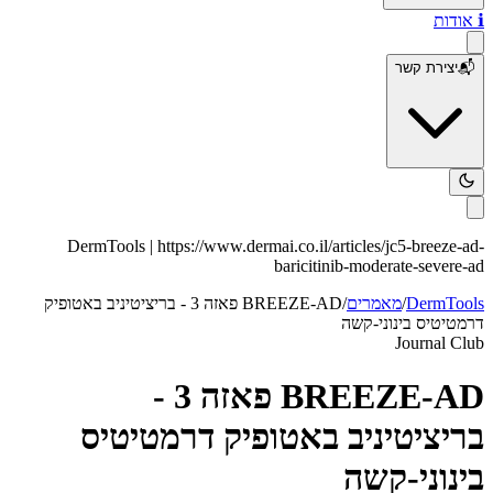
ℹ️
אודות
📬
יצירת קשר
DermTools |
https://www.dermai.co.il
/articles/
jc5-breeze-ad-
baricitinib-moderate-severe-ad
DermTools
/
מאמרים
/
BREEZE-AD פאזה 3 - בריציטיניב באטופיק
דרמטיטיס בינוני-קשה
Journal Club
BREEZE-AD פאזה 3 -
בריציטיניב באטופיק דרמטיטיס
בינוני-קשה