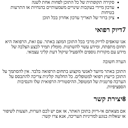
סקירה תקופתית של כל התוכן לפחות אחת לשנה
עדכון מיידי בעקבות שינויים משמעותיים בהנחיות או התרעות
בטיחות
ציון ברור של תאריך עדכון אחרון בכל תוכן
7
דיוק רפואי
אנו שואפים לדיוק מרבי בכל התוכן המוצג באתר. עם זאת, הרפואה היא
תחום מתפתח, ומידע עשוי להשתנות. מומלץ תמיד לבצע הצלבה של
מידע עם מקורות נוספים ולהפעיל שיקול דעת קליני עצמאי.
הערה חשובה
התוכן באתר מיועד לאנשי מקצוע בתחום הרפואה בלבד. אין להסתמך על
התוכן כייעוץ רפואי למטופלים. כל החלטה קלינית צריכה להתבסס על
הערכה פרטנית של המטופל, ההיסטוריה הרפואית שלו והנסיבות
הספציפיות.
8
יצירת קשר
אם מצאתם אי-דיוק בתוכן האתר, או אם יש לכם הערות, הצעות לשיפור
או שאלות בנוגע למדיניות העריכה, אנא צרו קשר: