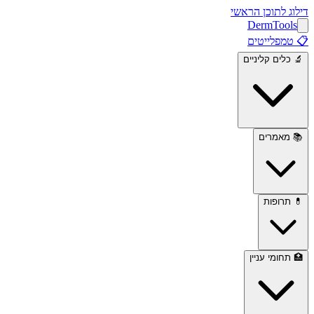
דילוג לתוכן הראשי
Derm
Tools
📋
טמפלייטים
🔬
כלים קליניים
📚
מאמרים
💊
תרופות
🏥
תחומי עניין