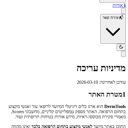
ℹ️
אודות
📬
יצירת קשר
מדיניות עריכה
עודכן לאחרונה: 2026-03-10
1
מטרת האתר
DermTools
הוא ארגז כלים דיגיטלי המיועד לרופאי עור ואנשי מקצוע
בתחום הרפואה. האתר מספק טמפלייטים קליניים, מחשבוני Scores,
מאמרי סקירה מבוססי-ראיות, מידע אודות בטיחות תרופתית ועוד.
התוכן באתר מיועד
לאנשי מקצוע בתחום הרפואה בלבד
ואינו מהווה