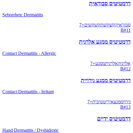
דרמטיטיס סבוראית
Seborrheic Dermatitis
סבוראיק
קשקשת
קשקשים
+
7
B
#
11
דרמטיטיס ממגע אלרגית
Contact Dermatitis - Allergic
אלרגיה
אלרגית
ממגע
+
7
B
#
12
דרמטיטיס ממגע גירויית
Contact Dermatitis - Irritant
גירוי
ממגע
איריטטיבית
+
7
B
#
13
דרמטיטיס ידיים
Hand Dermatitis / Dyshidrotic