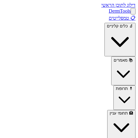
דילוג לתוכן הראשי
Derm
Tools
📋
טמפלייטים
🔬
כלים קליניים
📚
מאמרים
💊
תרופות
🏥
תחומי עניין