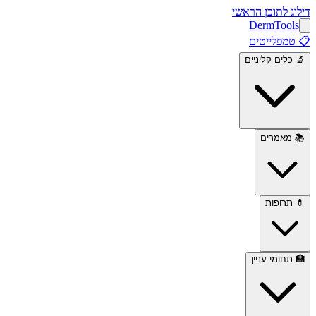
דילוג לתוכן הראשי
Derm
Tools
📋
טמפלייטים
🔬
כלים קליניים
📚
מאמרים
💊
תרופות
🏥
תחומי עניין