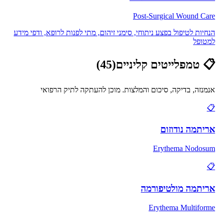
Post-Surgical Wound Care
הנחיות לטיפול בפצע ניתוחי, סימני זיהום, מתי לפנות לרופא, ודפי מידע
למטופל
📋
טמפלייטים קליניים
(
45
)
אנמנזה, בדיקה, סיכום והמלצות. מוכן להעתקה לתיק הרפואי
📋
אריתמה נודוזום
Erythema Nodosum
📋
אריתמה מולטיפורמה
Erythema Multiforme