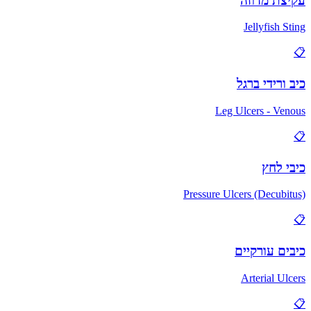
עקיצת מדוזה
Jellyfish Sting
📋
כיב ורידי ברגל
Leg Ulcers - Venous
📋
כיבי לחץ
Pressure Ulcers (Decubitus)
📋
כיבים עורקיים
Arterial Ulcers
📋