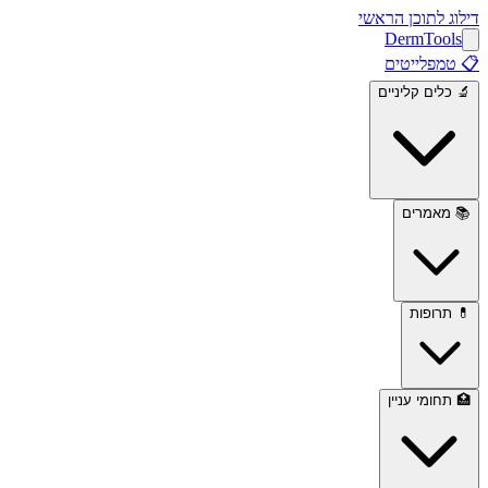
דילוג לתוכן הראשי
Derm
Tools
📋
טמפלייטים
🔬
כלים קליניים
📚
מאמרים
💊
תרופות
🏥
תחומי עניין