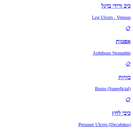
כיב ורידי ברגל
Leg Ulcers - Venous
📋
אפטות
Aphthous Stomatitis
📋
כוויות
Burns (Superficial)
📋
כיבי לחץ
Pressure Ulcers (Decubitus)