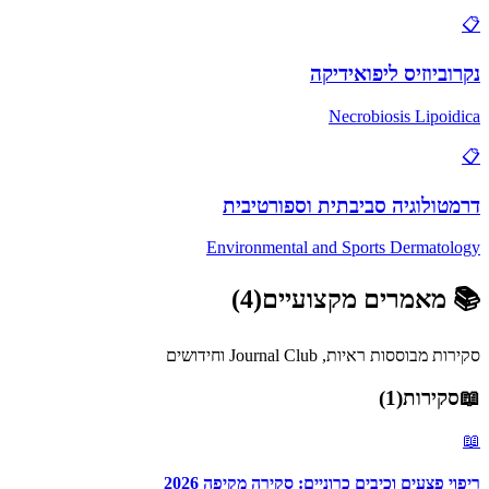
📋
נקרוביוזיס ליפואידיקה
Necrobiosis Lipoidica
📋
דרמטולוגיה סביבתית וספורטיבית
Environmental and Sports Dermatology
📚
מאמרים מקצועיים
(
4
)
סקירות מבוססות ראיות, Journal Club וחידושים
📖
סקירות
(
1
)
📖
ריפוי פצעים וכיבים כרוניים: סקירה מקיפה 2026