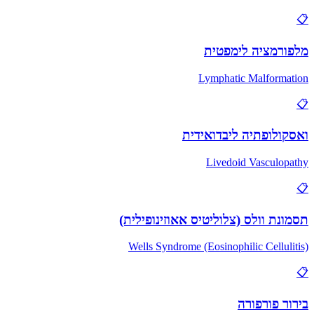
📋
מלפורמציה לימפטית
Lymphatic Malformation
📋
ואסקולופתיה ליבדואידית
Livedoid Vasculopathy
📋
תסמונת וולס (צלוליטיס אאוזינופילית)
Wells Syndrome (Eosinophilic Cellulitis)
📋
בירור פורפורה