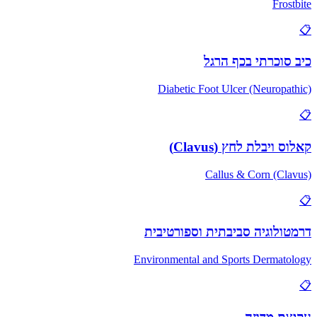
Frostbite
📋
כיב סוכרתי בכף הרגל
Diabetic Foot Ulcer (Neuropathic)
📋
קאלוס ויבלת לחץ (Clavus)
Callus & Corn (Clavus)
📋
דרמטולוגיה סביבתית וספורטיבית
Environmental and Sports Dermatology
📋