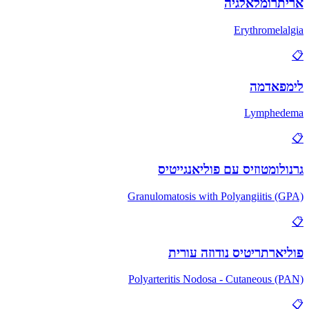
אריתרומלאלגיה
Erythromelalgia
📋
לימפאדמה
Lymphedema
📋
גרנולומטוזיס עם פוליאנגייטיס
Granulomatosis with Polyangiitis (GPA)
📋
פוליארתריטיס נודוזה עורית
Polyarteritis Nodosa - Cutaneous (PAN)
📋