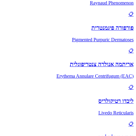
Raynaud Phenomenon
📋
פורפורה פיגמנטרית
Pigmented Purpuric Dermatoses
📋
אריתמה אנולרה צנטריפוגלית
Erythema Annulare Centrifugum (EAC)
📋
ליבדו רטיקולריס
Livedo Reticularis
📋