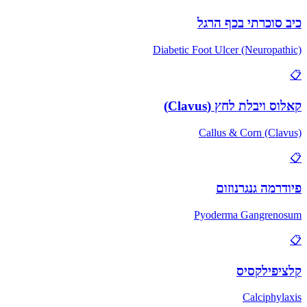
כיב סוכרתי בכף הרגל
Diabetic Foot Ulcer (Neuropathic)
📋
קאלוס ויבלת לחץ (Clavus)
Callus & Corn (Clavus)
📋
פיודרמה גנגרנוזום
Pyoderma Gangrenosum
📋
קלציפילקסיס
Calciphylaxis