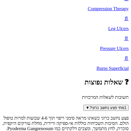
Compression Therapy
📄
Leg Ulcers
📄
Pressure Ulcers
📄
Burns Superficial
❓
שאלות נפוצות
תשובות לשאלות המרכזיות
1
מתי פצע נחשב כרוני?
▼
פצע נחשב כרוני כשאינו מראה סימני ריפוי תוך 4-6 שבועות למרות טיפול
הולם. הסיבות השכיחות כוללות אי-ספיקה ורידית, מחלת עורקים היקפית,
סוכרת, לחץ מתמשך, ומצבים דלקתיים כמו Pyoderma Gangrenosum.