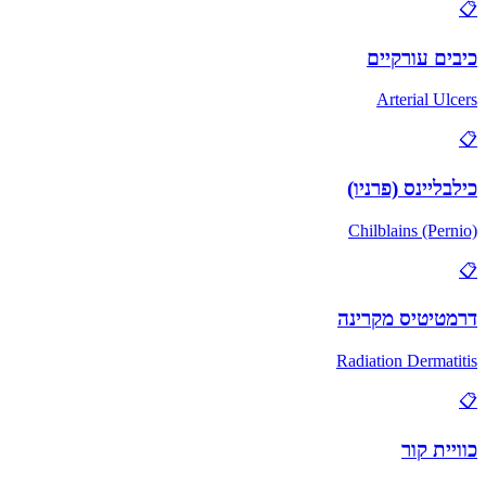
📋
כיבים עורקיים
Arterial Ulcers
📋
כילבליינס (פרניו)
Chilblains (Pernio)
📋
דרמטיטיס מקרינה
Radiation Dermatitis
📋
כוויית קור