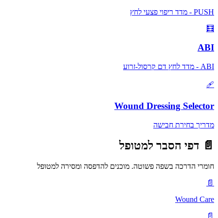
PUSH - מדד ריפוי פצעי לחץ
🧮
ABI
ABI - מדד לחץ דם קרסול-זרוע
🩹
Wound Dressing Selector
מדריך בחירת חבישה
📄
דפי הסבר למטופל
חומרי הדרכה בשפה פשוטה. מוכנים להדפסה ומסירה למטופל
📄
Wound Care
📄