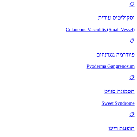
📋
וסקוליטיס עורית
Cutaneous Vasculitis (Small Vessel)
📋
פיודרמה גנגרנוזום
Pyoderma Gangrenosum
📋
תסמונת סוויט
Sweet Syndrome
📋
תופעת ריינו