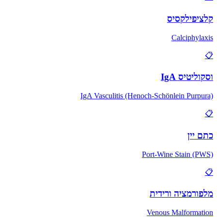
קלציפילקסיס
Calciphylaxis
📋
וסקוליטיס IgA
IgA Vasculitis (Henoch-Schönlein Purpura)
📋
כתם יין
Port-Wine Stain (PWS)
📋
מלפורמציה ורידית
Venous Malformation