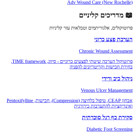
Adv Wound Care (New Rochelle)
📖
מדריכים קליניים
פרוטוקולים, אלגוריתמים וטבלאות עזר קליניות
הערכת פצע כרוני
Chronic Wound Assessment
פרוטוקול הערכה שיטתי לפצעים כרוניים - סיווג, TIME framework,
בחירת חבישות וקריטריונים להפניה
ניהול כיב ורידי
Venous Ulcer Management
אבחון CEAP, טיפול בלחיצה (Compression), חבישות, Pentoxifylline
ואינדיקציות להתערבות כירורגית
סקירת כף רגל סוכרתית
Diabetic Foot Screening