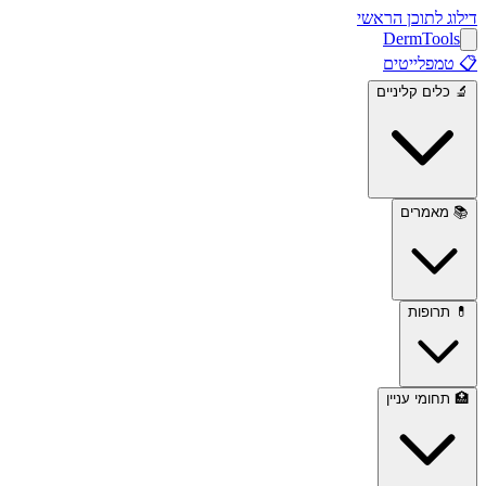
דילוג לתוכן הראשי
Derm
Tools
📋
טמפלייטים
🔬
כלים קליניים
📚
מאמרים
💊
תרופות
🏥
תחומי עניין