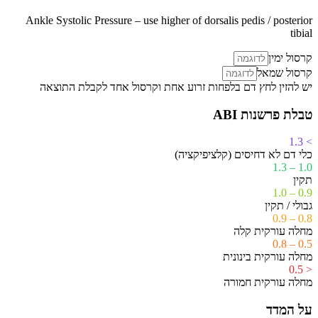
Ankle Systolic Pressure – use higher of dorsalis pedis / posterior
tibial
קרסול ימין
קרסול שמאל
יש להזין לחץ דם בלפחות זרוע אחת וקרסול אחד לקבלת התוצאה
טבלת פרשנות ABI
> 1.3
כלי דם לא דחיסים (קלציפיקציה)
1.0 – 1.3
תקין
0.9 – 1.0
גבולי / תקין
0.8 – 0.9
מחלה עורקית קלה
0.5 – 0.8
מחלה עורקית בינונית
< 0.5
מחלה עורקית חמורה
על המדד