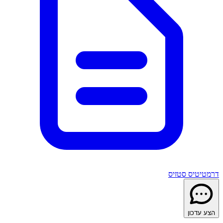
דרמטיטיס סטזיס
הצע עדכון