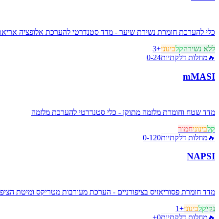
כלי להערכת חומרת נשירת שיער - מדד סטנדרטי להערכת אלופציה אריא
ללא נשירה
קל
בינוני
+
3
🔥
מחלות דלקתיות
0-24
mMASI
מדד שטח וחומרת מלזמה מתוקן - כלי סטנדרטי להערכת מלזמה
קל
בינוני
חמור
🔥
מחלות דלקתיות
0-120
NAPSI
מדד חומרת פסוריאזיס בציפורניים - הערכת מעורבות מטריקס ומיטת הציפו
נקי
קל
בינוני
+
1
🔥
מחלות דלקתיות
0+