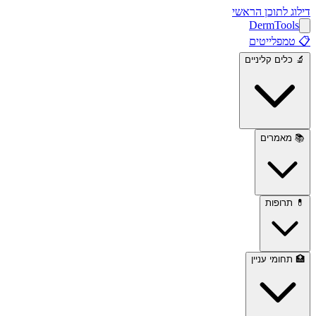
דילוג לתוכן הראשי
Derm
Tools
📋
טמפלייטים
🔬
כלים קליניים
📚
מאמרים
💊
תרופות
🏥
תחומי עניין