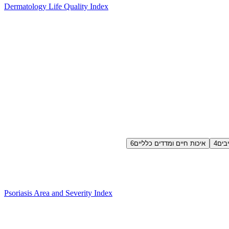
Dermatology Life Quality Index
בים
4
איכות חיים ומדדים כלליים
6
Psoriasis Area and Severity Index