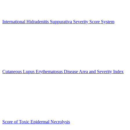
International Hidradenitis Suppurativa Severity Score System
Cutaneous Lupus Erythematosus Disease Area and Severity Index
Score of Toxic Epidermal Necrolysis