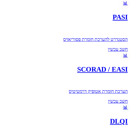
📊
PASI
הסטנדרט להערכת חומרת פסוריאזיס
חשב עכשיו
📊
SCORAD / EASI
הערכת חומרת אטופיק דרמטיטיס
חשב עכשיו
📊
DLQI