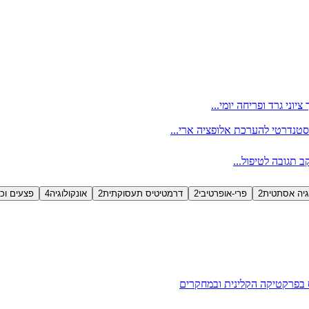
טנדרטי להערכת אלופציה ארי...
 תגובה לטיפול...
גיה אסתטית
2
פרי-אופרטיבי
2
דרמטיטיס תעסוקתית
2
אונקולוגיה
4
פצעים וכי
 בפרקטיקה הקלינית ובמחקרים