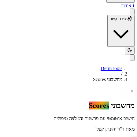
ℹ️
אודות
📬
יצירת קשר
DermTools
/
מחשבוני Scores
📊
מחשבוני
Scores
חישוב אוטומטי עם פרשנות והמלצה טיפולית
מאת
ד"ר יהונתן קפלן