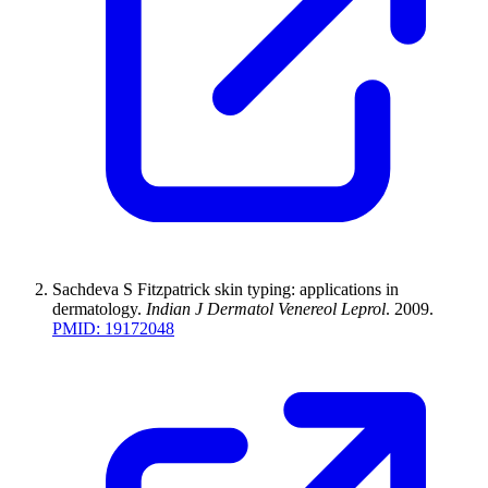
Sachdeva S
Fitzpatrick skin typing: applications in
dermatology
.
Indian J Dermatol Venereol Leprol
.
2009
.
PMID:
19172048