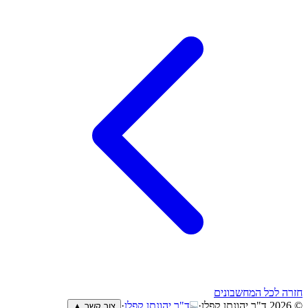
חזרה לכל המחשבונים
© 2026
ד"ר יהונתן קפלן
·
ד"ר יהונתן קפלן
·
צור קשר ▲