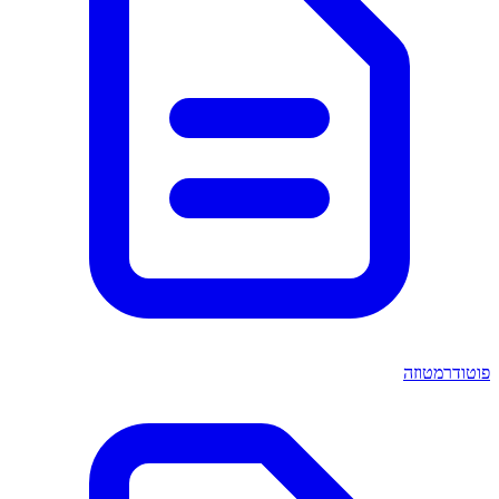
פוטודרמטוזה