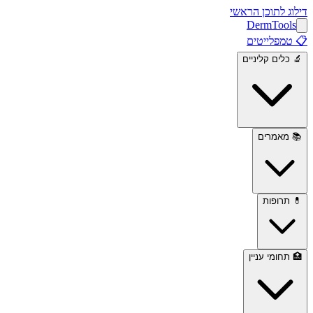
דילוג לתוכן הראשי
Derm
Tools
📋
טמפלייטים
🔬
כלים קליניים
📚
מאמרים
💊
תרופות
🏥
תחומי עניין