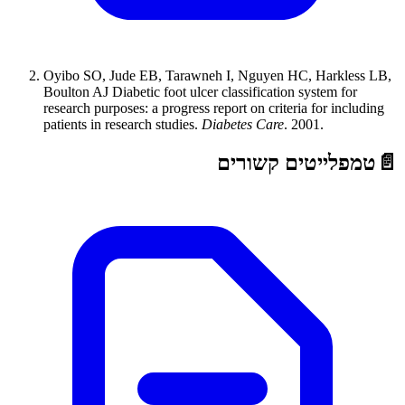
Oyibo SO, Jude EB, Tarawneh I, Nguyen HC, Harkless LB,
Boulton AJ
Diabetic foot ulcer classification system for
research purposes: a progress report on criteria for including
patients in research studies
.
Diabetes Care
.
2001
.
📄
טמפלייטים קשורים