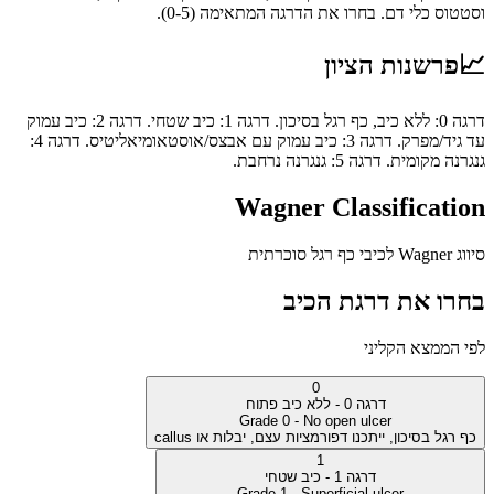
וסטטוס כלי דם. בחרו את הדרגה המתאימה (0-5).
📈
פרשנות הציון
דרגה 0: ללא כיב, כף רגל בסיכון. דרגה 1: כיב שטחי. דרגה 2: כיב עמוק
עד גיד/מפרק. דרגה 3: כיב עמוק עם אבצס/אוסטאומיאליטיס. דרגה 4:
גנגרנה מקומית. דרגה 5: גנגרנה נרחבת.
Wagner Classification
סיווג Wagner לכיבי כף רגל סוכרתית
בחרו את דרגת הכיב
לפי הממצא הקליני
0
דרגה 0 - ללא כיב פתוח
Grade 0 - No open ulcer
כף רגל בסיכון, ייתכנו דפורמציות עצם, יבלות או callus
1
דרגה 1 - כיב שטחי
Grade 1 - Superficial ulcer