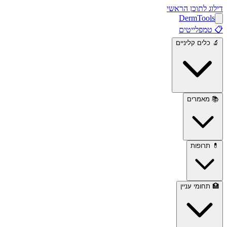
דילוג לתוכן הראשי
Derm
Tools
📋
טמפלייטים
🔬
כלים קליניים
📚
מאמרים
💊
תרופות
🏥
תחומי עניין