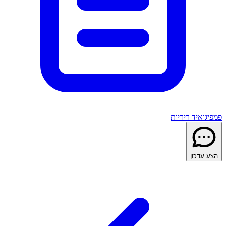
פמפיגואיד ריריות
הצע עדכון