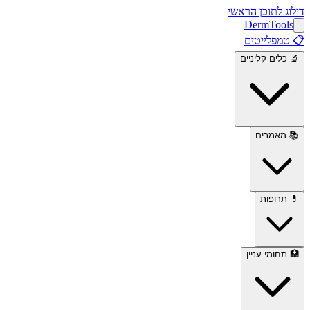
דילוג לתוכן הראשי
Derm
Tools
📋
טמפלייטים
🔬
כלים קליניים
📚
מאמרים
💊
תרופות
🏥
תחומי עניין