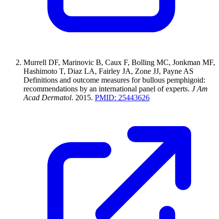
Murrell DF, Marinovic B, Caux F, Bolling MC, Jonkman MF,
Hashimoto T, Diaz LA, Fairley JA, Zone JJ, Payne AS
Definitions and outcome measures for bullous pemphigoid:
recommendations by an international panel of experts
.
J Am
Acad Dermatol
.
2015
.
PMID:
25443626