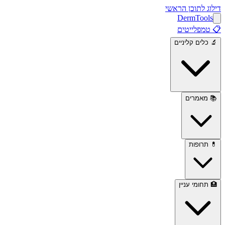
דילוג לתוכן הראשי
Derm
Tools
📋
טמפלייטים
🔬
כלים קליניים
📚
מאמרים
💊
תרופות
🏥
תחומי עניין