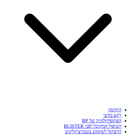
הקדמה
רקע מדעי
הפתופיזיולוגיה של BP
הטיפול המקובל לפני BLISTER
הרציונל לשימוש בטטרציקלינים