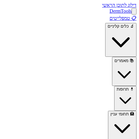
דילוג לתוכן הראשי
Derm
Tools
📋
טמפלייטים
🔬
כלים קליניים
📚
מאמרים
💊
תרופות
🏥
תחומי עניין