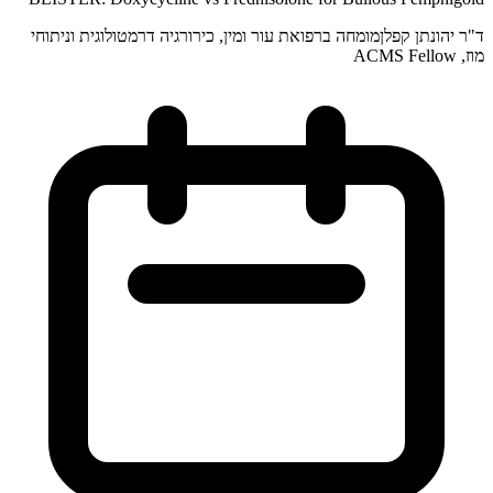
ד"ר יהונתן קפלן
מומחה ברפואת עור ומין, כירורגיה דרמטולוגית וניתוחי
מוז, ACMS Fellow