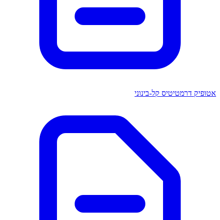
אטופיק דרמטיטיס קל-בינוני