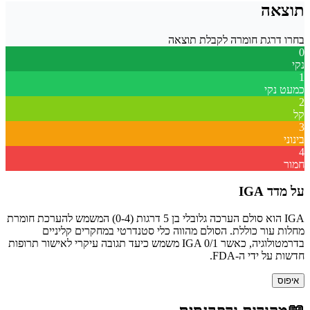
תוצאה
בחרו דרגת חומרה לקבלת תוצאה
0
נקי
1
כמעט נקי
2
קל
3
בינוני
4
חמור
על מדד IGA
IGA הוא סולם הערכה גלובלי בן 5 דרגות (0-4) המשמש להערכת חומרת
מחלות עור כוללת. הסולם מהווה כלי סטנדרטי במחקרים קליניים
בדרמטולוגיה, כאשר IGA 0/1 משמש כיעד תגובה עיקרי לאישור תרופות
חדשות על ידי ה-FDA.
איפוס