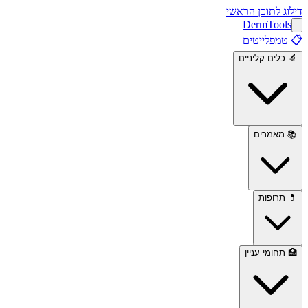
דילוג לתוכן הראשי
Derm
Tools
📋
טמפלייטים
🔬
כלים קליניים
📚
מאמרים
💊
תרופות
🏥
תחומי עניין