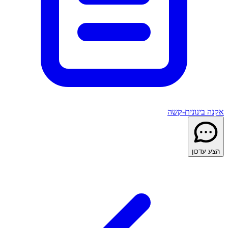
אקנה בינונית-קשה
הצע עדכון