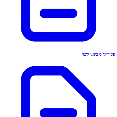
פסוריאזיס בינוני-קשה