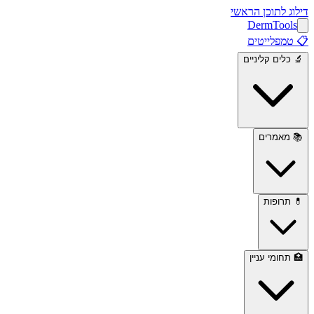
דילוג לתוכן הראשי
Derm
Tools
📋
טמפלייטים
🔬
כלים קליניים
📚
מאמרים
💊
תרופות
🏥
תחומי עניין