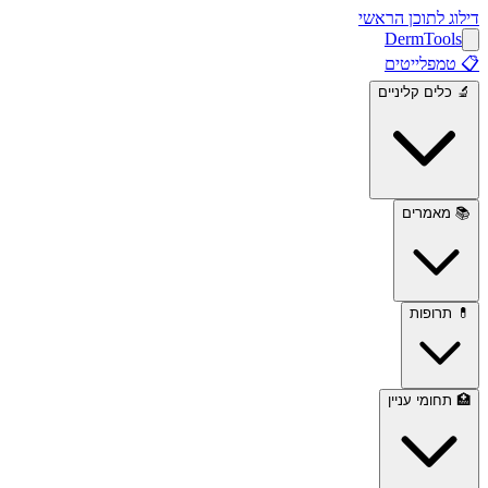
דילוג לתוכן הראשי
Derm
Tools
📋
טמפלייטים
🔬
כלים קליניים
📚
מאמרים
💊
תרופות
🏥
תחומי עניין