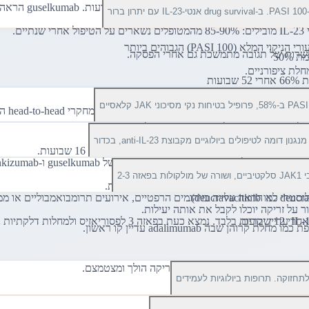
לת ציפורניים.
 על זריקה יוכלו לקבל את אותה יעילות.
מולקולה חדשה הפער בין כדור לזריקה הולך ומצטמצם.