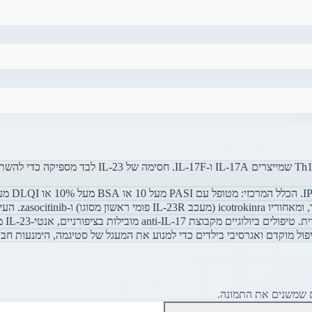
 מצטיינות בגניטליה, וטופיקליים חדשים פותרים בעיות בקרקפת.