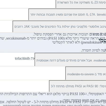
גייסים עוד תאים דנדריטיים.
מי
על זריקות צריך לדעת שיש אפשרויות פומיות חדשות מעבר למתוטרקסט