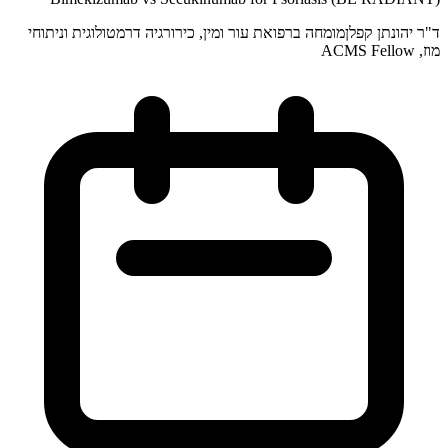
ד"ר יהונתן קפלן
מומחה ברפואת עור ומין, כירורגיה דרמטולוגית וניתוחי
מוז, ACMS Fellow