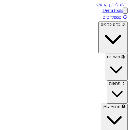
דילוג לתוכן הראשי
Derm
Tools
📋
טמפלייטים
🔬
כלים קליניים
📚
מאמרים
💊
תרופות
🏥
תחומי עניין