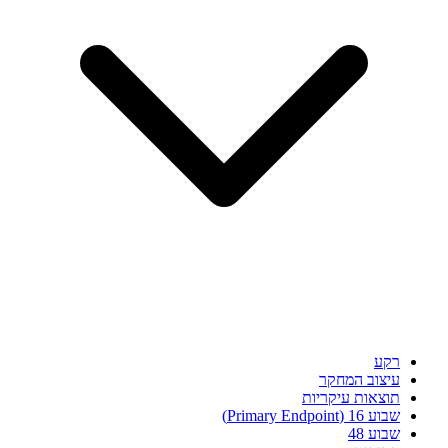
רקע
עיצוב המחקר
תוצאות עיקריות
שבוע 16 (Primary Endpoint)
שבוע 48