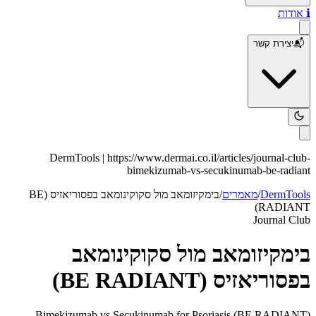
ℹ️
אודות
📬
יצירת קשר
DermTools |
https://www.dermai.co.il
/articles/
journal-club-
bimekizumab-vs-secukinumab-be-radiant
DermTools
/
מאמרים
/
בימקיזומאב מול סקוקינומאב בפסוריאזיס (BE
RADIANT)
Journal Club
בימקיזומאב מול סקוקינומאב
בפסוריאזיס (BE RADIANT)
Bimekizumab vs Secukinumab for Psoriasis (BE RADIANT)