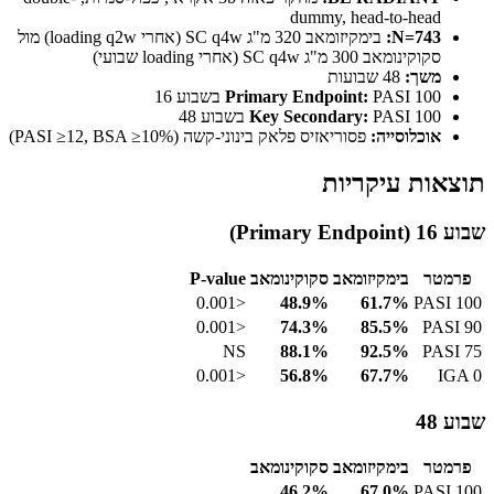
dummy, head-to-head
N=743:
בימקיזומאב 320 מ"ג SC q4w (אחרי loading q2w) מול
סקוקינומאב 300 מ"ג SC q4w (אחרי loading שבועי)
משך:
48 שבועות
PASI 100 בשבוע 16
Primary Endpoint:
PASI 100 בשבוע 48
Key Secondary:
אוכלוסייה:
פסוריאזיס פלאק בינוני-קשה (PASI ≥12, BSA ≥10%)
תוצאות עיקריות
שבוע 16 (Primary Endpoint)
פרמטר
בימקיזומאב
סקוקינומאב
P-value
<0.001
48.9%
61.7%
PASI 100
<0.001
74.3%
85.5%
PASI 90
NS
88.1%
92.5%
PASI 75
<0.001
56.8%
67.7%
IGA 0
שבוע 48
פרמטר
בימקיזומאב
סקוקינומאב
46.2%
67.0%
PASI 100