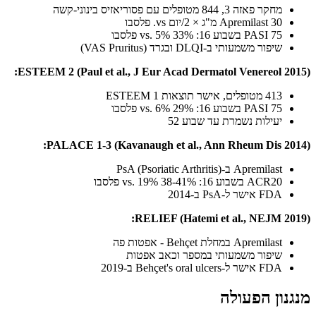
מחקר פאזה 3, 844 מטופלים עם פסוריאזיס בינוני-קשה
Apremilast 30 מ"ג × 2/יום vs. פלסבו
PASI 75 בשבוע 16: 33% vs. 5% פלסבו
שיפור משמעותי ב-DLQI ובגרד (VAS Pruritus)
ESTEEM 2 (Paul et al., J Eur Acad Dermatol Venereol 2015):
413 מטופלים, אישר תוצאות ESTEEM 1
PASI 75 בשבוע 16: 29% vs. 6% פלסבו
יעילות נשמרת עד שבוע 52
PALACE 1-3 (Kavanaugh et al., Ann Rheum Dis 2014):
Apremilast ב-PsA (Psoriatic Arthritis)
ACR20 בשבוע 16: 38-41% vs. 19% פלסבו
FDA אישר ל-PsA ב-2014
RELIEF (Hatemi et al., NEJM 2019):
Apremilast במחלת Behçet - אפטות פה
שיפור משמעותי במספר וכאב אפטות
FDA אישר ל-Behçet's oral ulcers ב-2019
מנגנון הפעולה