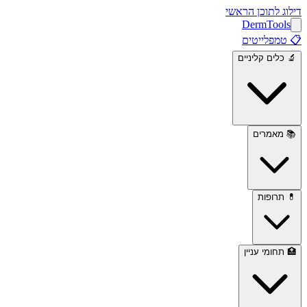
דילוג לתוכן הראשי
Derm
Tools
📋
טמפלייטים
🔬
כלים קליניים
📚
מאמרים
💊
תרופות
🏥
תחומי עניין