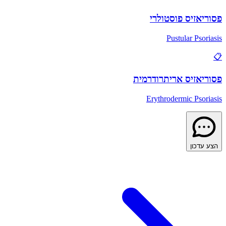
פסוריאזיס פוסטולרי
Pustular Psoriasis
📋
פסוריאזיס אריתרודרמית
Erythrodermic Psoriasis
הצע עדכון