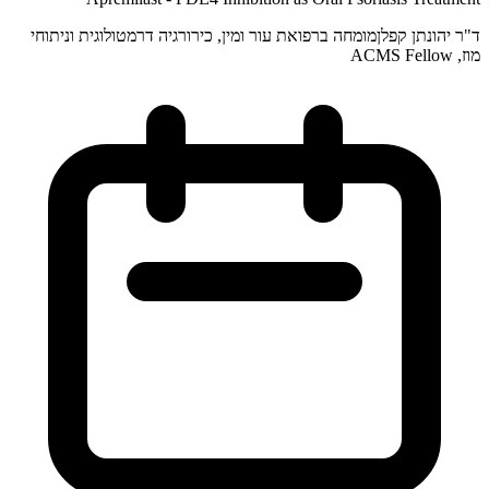
ד"ר יהונתן קפלן
מומחה ברפואת עור ומין, כירורגיה דרמטולוגית וניתוחי
מוז, ACMS Fellow