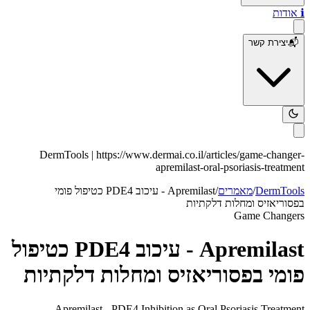
ℹ️
אודות
📬
יצירת קשר
DermTools |
https://www.dermai.co.il
/articles/
game-changer-
apremilast-oral-psoriasis-treatment
DermTools
/
מאמרים
/
Apremilast - עיכוב PDE4 כטיפול פומי
בפסוריאזיס ומחלות דלקתיות
Game Changers
Apremilast - עיכוב PDE4 כטיפול
פומי בפסוריאזיס ומחלות דלקתיות
Apremilast - PDE4 Inhibition as Oral Psoriasis Treatment