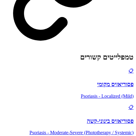
טמפלייטים קשורים
📋
פסוריאזיס מקומי
Psoriasis - Localized (Mild)
📋
פסוריאזיס בינוני-קשה
Psoriasis - Moderate-Severe (Phototherapy / Systemic)