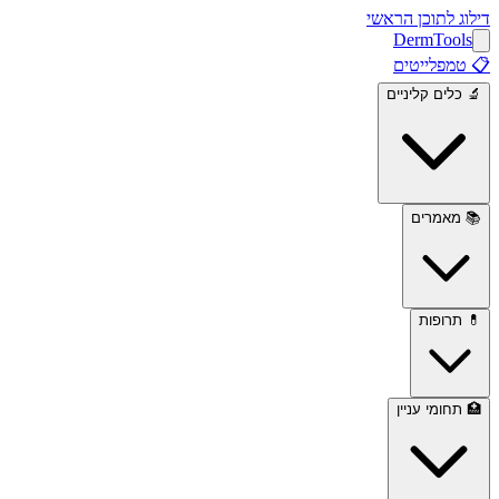
דילוג לתוכן הראשי
Derm
Tools
📋
טמפלייטים
🔬
כלים קליניים
📚
מאמרים
💊
תרופות
🏥
תחומי עניין