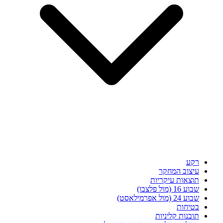
רקע
עיצוב המחקר
תוצאות עיקריות
שבוע 16 (מול פלצבו)
שבוע 24 (מול אפרמילאסט)
בטיחות
תובנות קליניות