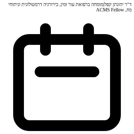
ד"ר יהונתן קפלן
מומחה ברפואת עור ומין, כירורגיה דרמטולוגית וניתוחי
מוז, ACMS Fellow