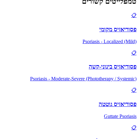
טמפלייטים קשורים
📋
פסוריאזיס מקומי
Psoriasis - Localized (Mild)
📋
פסוריאזיס בינוני-קשה
Psoriasis - Moderate-Severe (Phototherapy / Systemic)
📋
פסוריאזיס גוטטה
Guttate Psoriasis
📋