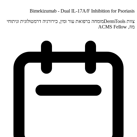
Bimekizumab - Dual IL-17A/F Inhibition for Psoriasis
צוות DermTools
מומחה ברפואת עור ומין, כירורגיה דרמטולוגית וניתוחי
מוז, ACMS Fellow