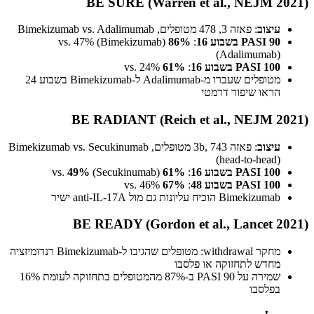
BE SURE (Warren et al., NEJM 2021)
עיצוב
: פאזה 3, 478 מטופלים, Bimekizumab vs. Adalimumab
PASI 90 בשבוע 16
:
86%
(Bimekizumab) vs. 47%
(Adalimumab)
PASI 100 בשבוע 16
:
61%
vs. 24%
מטופלים שעברו מ-Adalimumab ל-Bimekizumab בשבוע 24
הראו שיפור דרמטי
BE RADIANT (Reich et al., NEJM 2021)
עיצוב
: פאזה 3b, 743 מטופלים, Bimekizumab vs. Secukinumab
(head-to-head)
PASI 100 בשבוע 16
:
61%
vs.
(Secukinumab)
49%
PASI 100 בשבוע 48
:
67%
vs. 46%
Bimekizumab הוכיח עליונות גם מול anti-IL-17A ישיר
BE READY (Gordon et al., Lancet 2021)
מחקר withdrawal: מטופלים שהגיבו ל-Bimekizumab רנדומיזציה
מחדש לתחזוקה או פלסבו
שמירה על PASI 90 ב-87% מהמטופלים בתחזוקה לעומת 16%
בפלסבו