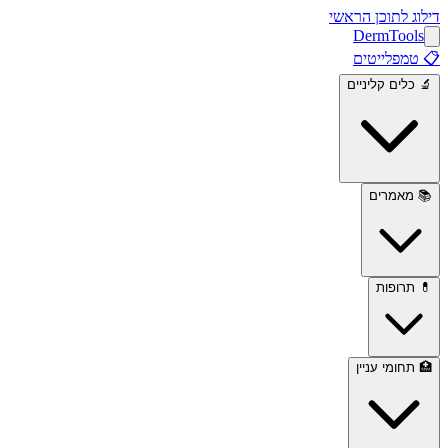
דילוג לתוכן הראשי
Derm
Tools
📋
טמפלייטים
🔬
כלים קליניים
📚
מאמרים
💊
תרופות
🏥
תחומי עניין