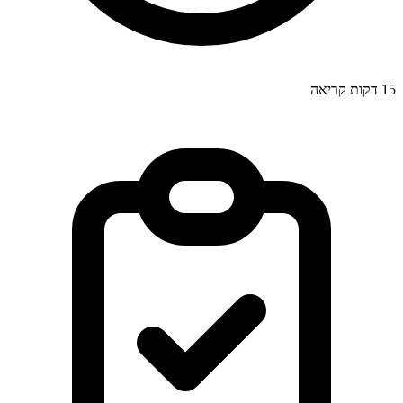
15
דקות קריאה