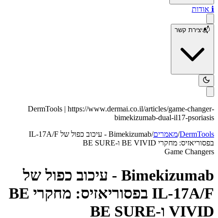
ℹ️
אודות
📬
יצירת קשר
DermTools |
https://www.dermai.co.il
/articles/
game-changer-
bimekizumab-dual-il17-psoriasis
DermTools
/
מאמרים
/
Bimekizumab - עיכוב כפול של IL-17A/F
בפסוריאזיס: מחקרי BE VIVID ו-BE SURE
Game Changers
Bimekizumab - עיכוב כפול של
IL-17A/F בפסוריאזיס: מחקרי BE
VIVID ו-BE SURE