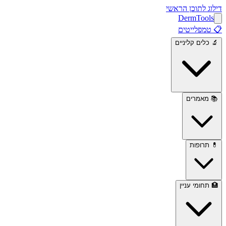
דילוג לתוכן הראשי
Derm
Tools
📋
טמפלייטים
🔬
כלים קליניים
📚
מאמרים
💊
תרופות
🏥
תחומי עניין