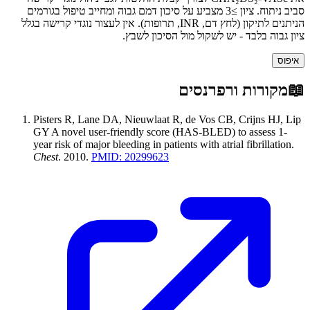
סביב ניתוח. ציון ≥3 מצביע על סיכון דמם גבוה ומחייב טיפול בגורמים
הניתנים לתיקון (לחץ דם, INR, תרופות). אין לעצור נוגדי קרישה בגלל
ציון גבוה בלבד - יש לשקול מול הסיכון לשבץ.
איפוס
📖
מקורות ורפרנסים
Pisters R, Lane DA, Nieuwlaat R, de Vos CB, Crijns HJ, Lip
GY
A novel user-friendly score (HAS-BLED) to assess 1-
year risk of major bleeding in patients with atrial fibrillation
.
Chest
.
2010
.
PMID:
20299623