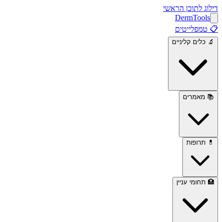
דילוג לתוכן הראשי
Derm
Tools
📋
טמפלייטים
🔬
כלים קליניים
📚
מאמרים
💊
תרופות
🏥
תחומי עניין