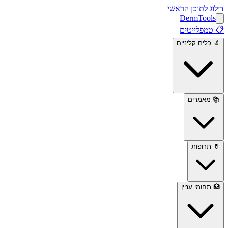
דילוג לתוכן הראשי
Derm
Tools
📋
טמפלייטים
🔬
כלים קליניים
📚
מאמרים
💊
תרופות
🏥
תחומי עניין