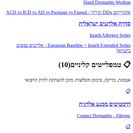
Hand Dermatitis Workup
אלגוריתם DDx ובירור - ACD vs ICD vs AD vs Psoriasis vs Fungal
סדרת אלרגנים ישראלית
Israeli Allergen Series
European Baseline + Israeli Extended Series - אלרגנים נפוצים
בישראל
📋
טמפלייטים קליניים
(
10
)
אנמנזה, בדיקה, סיכום והמלצות. מוכן להעתקה לתיק הרפואי
📋
דרמטיטיס ממגע אלרגית
Contact Dermatitis - Allergic
📋