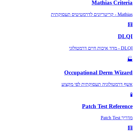
Mathias Criteria
Mathias - קריטריונים לדרמטיטיס תעסוקתית
🧮
DLQI
DLQI - מדד איכות חיים דרמטולוגי
🏭
Occupational Derm Wizard
אשף דרמטולוגיה תעסוקתית לפי מקצוע
🧪
Patch Test Reference
מדריך Patch Test
🧮