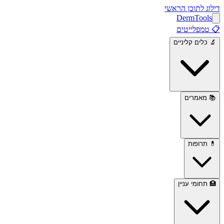
דילוג לתוכן הראשי
Derm
Tools
📋
טמפלייטים
🔬
כלים קליניים
📚
מאמרים
💊
תרופות
🏥
תחומי עניין