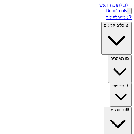
דילוג לתוכן הראשי
Derm
Tools
📋
טמפלייטים
🔬
כלים קליניים
📚
מאמרים
💊
תרופות
🏥
תחומי עניין