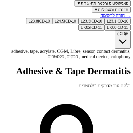
פאניקוליטיס ורקמה תת-עורית
▼
תזונתיות ומטבוליות
▼
→
חזרה לרשימה
L23.8
ICD-10
L24.5
ICD-10
L23.3
ICD-10
L23.1
ICD-10
EK02
ICD-11
EK00
ICD-11
)
ICD
(
6
adhesive, tape, acrylate, CGM, Libre, sensor, contact dermatitis,
medical device, colophony, דבקים, פלסטרים
Adhesive & Tape Dermatitis
דלקת עור מדבקים ופלסטרים