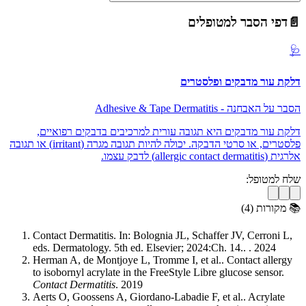
📄
דפי הסבר למטופלים
🩺
דלקת עור מדבקים ופלסטרים
הסבר על האבחנה
-
Adhesive & Tape Dermatitis
דלקת עור מדבקים היא תגובה עורית למרכיבים בדבקים רפואיים,
פלסטרים, או סרטי הדבקה. יכולה להיות תגובה מגרה (irritant) או תגובה
אלרגית (allergic contact dermatitis) לדבק עצמו.
שלח למטופל:
📚
מקורות (
4
)
Contact Dermatitis. In: Bolognia JL, Schaffer JV, Cerroni L,
eds. Dermatology. 5th ed. Elsevier; 2024:Ch. 14.
.
.
2024
Herman A, de Montjoye L, Tromme I, et al.
.
Contact allergy
to isobornyl acrylate in the FreeStyle Libre glucose sensor
.
Contact Dermatitis
.
2019
Aerts O, Goossens A, Giordano-Labadie F, et al.
.
Acrylate