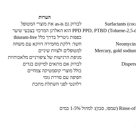
הערות
Surfactants (coc
לבדוק גם as-is את מוצרי המטופל
PPD, PTBD (Toluene-2,5-dia
PPD הוא האלרגן המרכזי בצבעי שיער
כפפות ניטריל בדרך כלל thiuram-free
Neomycin, 
חשד: דלקת מחמירה דווקא עם משחה
Mercury, gold sodiu
למטופלים ולצוות שיניים
מגיפת הרגישות של ציפורניים מלאכותיות
Dispers
לבדוק אם מתאים למיקום בגדים
כולל מוצרי קוסמטיקה צמחיים
חפיפה עם סדרת גומי
רלוונטי לפני השתלת מתכת