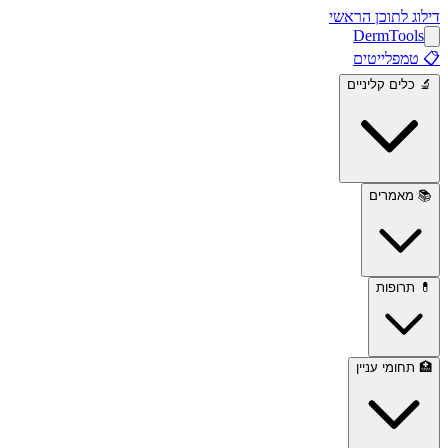
דילוג לתוכן הראשי
Derm
Tools
📋
טמפלייטים
🔬
כלים קליניים
📚
מאמרים
💊
תרופות
🏥
תחומי עניין