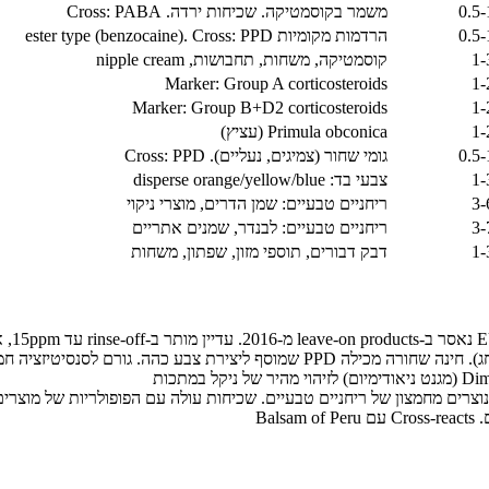
0.5
משמר בקוסמטיקה. שכיחות ירדה. Cross: PABA
0.5
הרדמות מקומיות ester type (benzocaine). Cross: PPD
1
קוסמטיקה, משחות, תחבושות, nipple cream
Marker: Group A corticosteroids
1
Marker: Group B+D2 corticosteroids
1
1
Primula obconica (עציץ)
0.5
גומי שחור (צמיגים, נעליים). Cross: PPD
1
צבעי בד: disperse orange/yellow/blue
3
ריחניים טבעיים: שמן הדרים, מוצרי ניקוי
3
ריחניים טבעיים: לבנדר, שמנים אתריים
1
דבק דבורים, תוספי מזון, שפתון, משחות