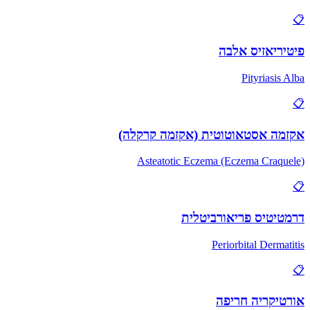
📋
פיטיריאזיס אלבה
Pityriasis Alba
📋
אקזמה אסטאוטוטית (אקזמה קרקלה)
Asteatotic Eczema (Eczema Craquele)
📋
דרמטיטיס פריאורביטלית
Periorbital Dermatitis
📋
אורטיקריה חריפה