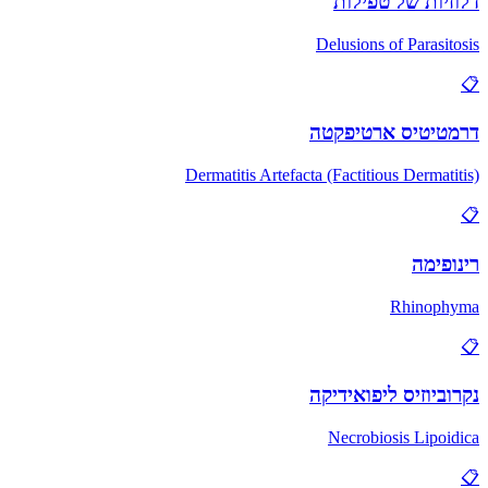
דלוזיות של טפילות
Delusions of Parasitosis
📋
דרמטיטיס ארטיפקטה
Dermatitis Artefacta (Factitious Dermatitis)
📋
רינופימה
Rhinophyma
📋
נקרוביוזיס ליפואידיקה
Necrobiosis Lipoidica
📋