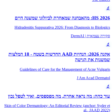
🔬
HS 2026: מהאבחנה שמאחרת לביולוגי שמשנה חיים
Hidradenitis Suppurativa 2026: From Diagnosis to Biologics
סקירה עצמאית | DermAI
🔬
אקנה 2026: הנחיות AAD החדשות בשטח - 18 המלצות
שמשנות את הגישה
Guidelines of Care for the Management of Acne Vulgaris
J Am Acad Dermatol
🔬
עור כהה: מה נראה אחרת, מה מפספסים, ואיך לטפל נכון
Skin of Color Dermatology: An Editorial Review (anchor: Syder et
al., JAAD 2022)