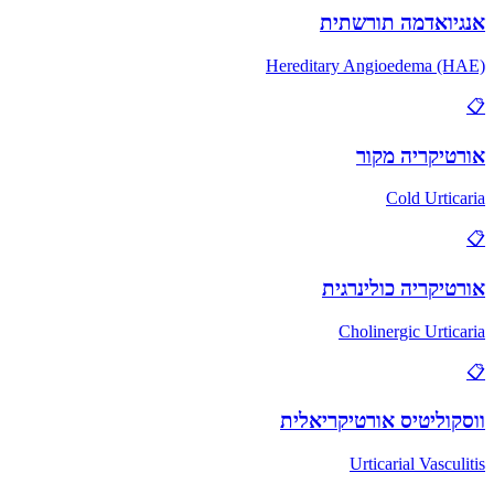
אנגיואדמה תורשתית
Hereditary Angioedema (HAE)
📋
אורטיקריה מקור
Cold Urticaria
📋
אורטיקריה כולינרגית
Cholinergic Urticaria
📋
ווסקוליטיס אורטיקריאלית
Urticarial Vasculitis