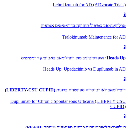
Lebrikizumab for AD (ADvocate Trials)
🧪
טרלוקינומאב כטיפול תחזוקה בדרמטיטיס אטופית
Tralokinumab Maintenance for AD
🧪
Heads Up: אופדסיטיניב מול דופילומאב באטופיק דרמטיטיס
Heads Up: Upadacitinib vs Dupilumab in AD
🧪
דופילומאב לאורטיקריה ספונטנית כרונית (LIBERTY-CSU CUPID)
Dupilumab for Chronic Spontaneous Urticaria (LIBERTY-CSU
CUPID)
🧪
ליגליזומאב לאורטיקריה כרונית ספונטנית (מחקר PEARL)