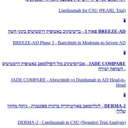
Ligelizumab for CSU (PEARL Trial)
🧪
BREEZE-AD פאזה 3 - בריציטיניב באטופיק דרמטיטיס בינוני-קשה
BREEZE-AD Phase 3 - Baricitinib in Moderate-to-Severe AD
🧪
JADE COMPARE - אברוסיטיניב מול דופילומאב באטופיק דרמטיטיס
- השוואה ישירה
JADE COMPARE - Abrocitinib vs Dupilumab in AD Head-to-
Head
🧪
DERMA-2 - ליגליזומאב באורטיקריה כרונית ספונטנית - ניתוח מחקר
שלילי
DERMA-2 - Ligelizumab in CSU (Negative Trial Analysis)