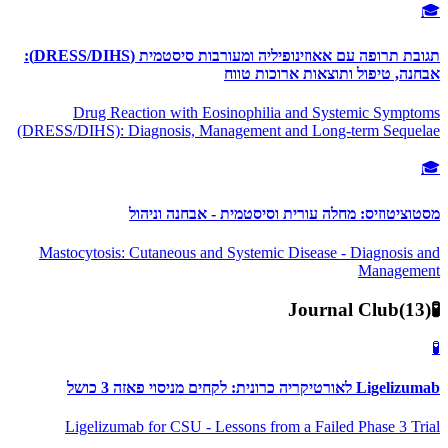
🎓
תגובת תרופה עם אאוזינופיליה ומעורבות סיסטמית (DRESS/DIHS):
אבחנה, טיפול ותוצאות ארוכות טווח
Drug Reaction with Eosinophilia and Systemic Symptoms
(DRESS/DIHS): Diagnosis, Management and Long-term Sequelae
🎓
מסטוציטוזיס: מחלה עורית וסיסטמית - אבחנה וניהול
Mastocytosis: Cutaneous and Systemic Disease - Diagnosis and
Management
Journal Club
(
13
)
🧪
🧪
Ligelizumab לאורטיקריה כרונית: לקחים מניסוי פאזה 3 כושל
Ligelizumab for CSU - Lessons from a Failed Phase 3 Trial