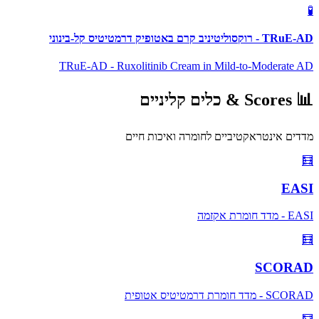
🧪
TRuE-AD - רוקסוליטיניב קרם באטופיק דרמטיטיס קל-בינוני
TRuE-AD - Ruxolitinib Cream in Mild-to-Moderate AD
📊
Scores &
כלים קליניים
מדדים אינטראקטיביים לחומרה ואיכות חיים
🧮
EASI
EASI - מדד חומרת אקזמה
🧮
SCORAD
SCORAD - מדד חומרת דרמטיטיס אטופית