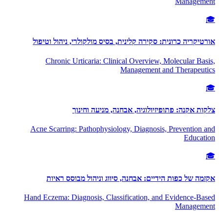
Management
🎓
אורטיקריה כרונית: סקירה קלינית, בסיס מולקולרי, ניהול וטיפול
Chronic Urticaria: Clinical Overview, Molecular Basis,
Management and Therapeutics
🎓
צלקות אקנה: פתופיזיולוגיה, אבחנה, מניעה וחינוך
Acne Scarring: Pathophysiology, Diagnosis, Prevention and
Education
🎓
אקזמה של כפות הידיים: אבחנה, סיווג וניהול מבוסס ראיות
Hand Eczema: Diagnosis, Classification, and Evidence-Based
Management