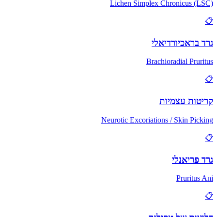
Lichen Simplex Chronicus (LSC)
📋
גרד בראכיורדיאלי
Brachioradial Pruritus
📋
קריטות עצמיות
Neurotic Excoriations / Skin Picking
📋
גרד פריאנלי
Pruritus Ani
📋