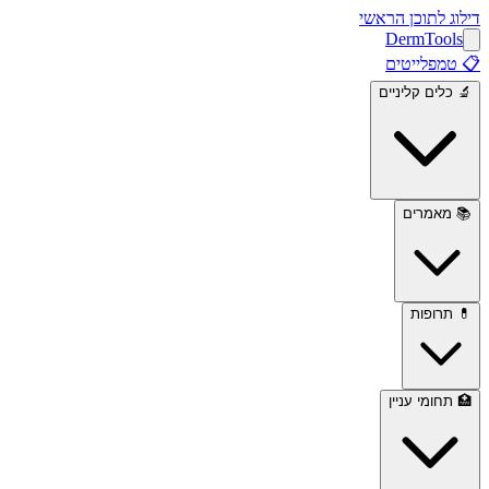
דילוג לתוכן הראשי
Derm
Tools
📋
טמפלייטים
🔬
כלים קליניים
📚
מאמרים
💊
תרופות
🏥
תחומי עניין