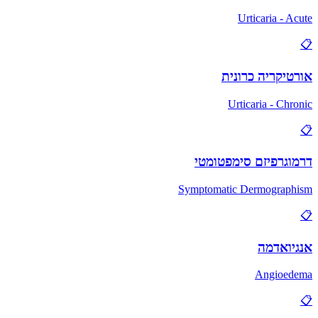
Urticaria - Acute
📋
אורטיקריה כרונית
Urticaria - Chronic
📋
דרמוגרפיזם סימפטומטי
Symptomatic Dermographism
📋
אנגיואדמה
Angioedema
📋