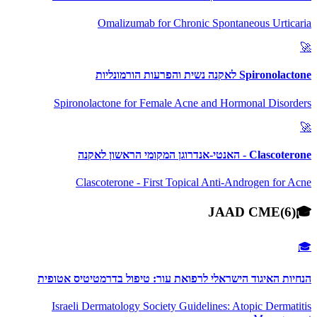
Omalizumab for Chronic Spontaneous Urticaria
🚀
Spironolactone לאקנה נשית והפרעות הורמונליות
Spironolactone for Female Acne and Hormonal Disorders
🚀
Clascoterone - האנטי-אנדרוגן המקומי הראשון לאקנה
Clascoterone - First Topical Anti-Androgen for Acne
JAAD CME
(
6
)
🎓
🎓
הנחיות האיגוד הישראלי לרפואת עור: טיפול בדרמטיטיס אטופית
Israeli Dermatology Society Guidelines: Atopic Dermatitis