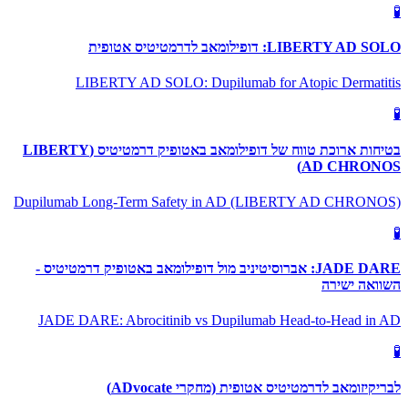
🧪
LIBERTY AD SOLO: דופילומאב לדרמטיטיס אטופית
LIBERTY AD SOLO: Dupilumab for Atopic Dermatitis
🧪
בטיחות ארוכת טווח של דופילומאב באטופיק דרמטיטיס (LIBERTY
AD CHRONOS)
Dupilumab Long-Term Safety in AD (LIBERTY AD CHRONOS)
🧪
JADE DARE: אברוסיטיניב מול דופילומאב באטופיק דרמטיטיס -
השוואה ישירה
JADE DARE: Abrocitinib vs Dupilumab Head-to-Head in AD
🧪
לבריקיזומאב לדרמטיטיס אטופית (מחקרי ADvocate)