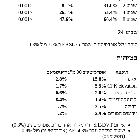
שבוע 2
31.0%
8.1%
<0.001
שבוע 4
53.4%
26.1%
<0.001
שבוע 8
66.4%
47.6%
<0.001
שבוע 24
היתרון של אופדסיטיניב נשמר: EASI-75 ב-72% מול 63%.
בטיחות
תופעה
אופדסיטיניב 30 מ"ג
דופילומאב
אקנה
15.8%
2.8%
1.7%
5.5%
CPK elevation
הרפס זוסטר
2.0%
0.6%
קונגונקטיביטיס
1.4%
8.4%
בחילה
3.5%
1.7%
זיהומים חמורים
2.9%
1.2%
אירוע PE/DVT: דווח מקרה אחד בזרוע אופדסיטיניב (0.3%)
שיעור הפסקה עקב AE: 4.3% (אופדסיטיניב) מול 0.9%
(דופילומאב)