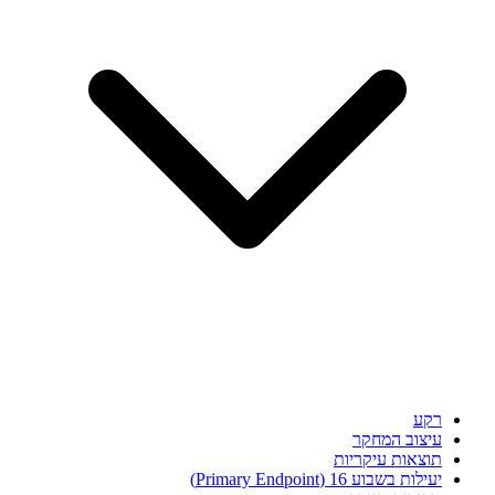
רקע
עיצוב המחקר
תוצאות עיקריות
יעילות בשבוע 16 (Primary Endpoint)