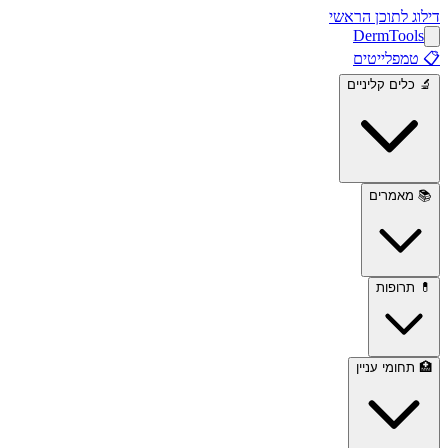
דילוג לתוכן הראשי
Derm
Tools
📋
טמפלייטים
🔬
כלים קליניים
📚
מאמרים
💊
תרופות
🏥
תחומי עניין