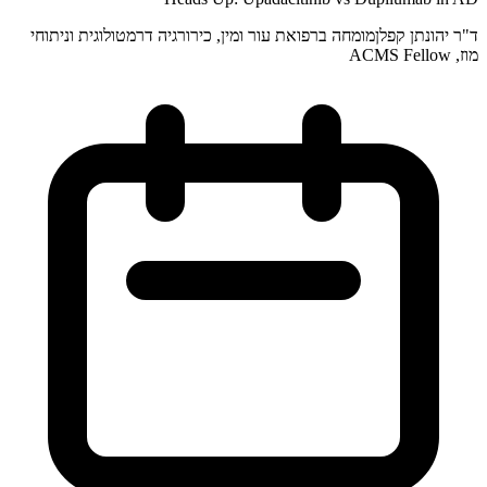
ד"ר יהונתן קפלן
מומחה ברפואת עור ומין, כירורגיה דרמטולוגית וניתוחי
מוז, ACMS Fellow