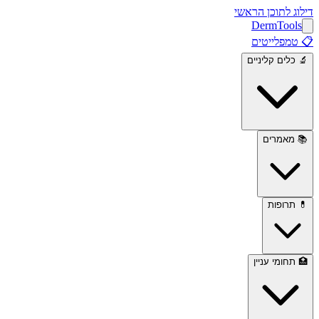
דילוג לתוכן הראשי
Derm
Tools
📋
טמפלייטים
🔬
כלים קליניים
📚
מאמרים
💊
תרופות
🏥
תחומי עניין