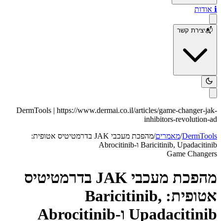
ℹ️
אודות
📬
יצירת קשר
DermTools |
https://www.dermai.co.il
/articles/
game-changer-jak-
inhibitors-revolution-ad
DermTools
/
מאמרים
/
מהפכת מעכבי JAK בדרמטיטיס אטופית:
Baricitinib, Upadacitinib ו-Abrocitinib
Game Changers
מהפכת מעכבי JAK בדרמטיטיס
אטופית: Baricitinib,
Upadacitinib ו-Abrocitinib