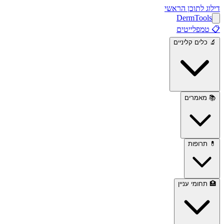
דילוג לתוכן הראשי
Derm
Tools
📋
טמפלייטים
🔬
כלים קליניים
📚
מאמרים
💊
תרופות
🏥
תחומי עניין