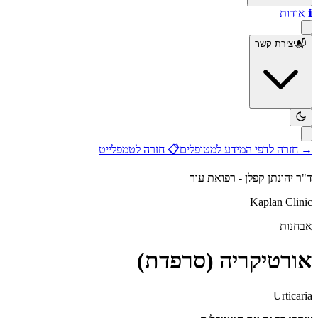
ℹ️
אודות
📬
יצירת קשר
→
חזרה לדפי המידע למטופלים
📋
חזרה לטמפלייט
ד"ר יהונתן קפלן - רפואת עור
Kaplan Clinic
אבחנות
אורטיקריה (סרפדת)
Urticaria