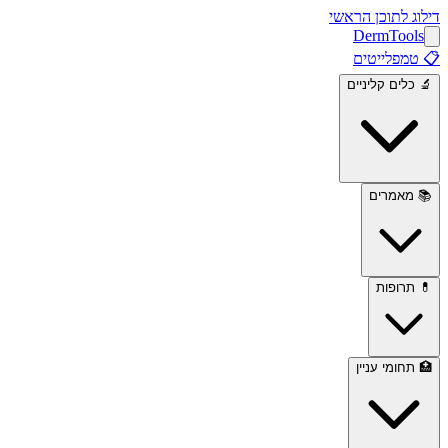
דילוג לתוכן הראשי
Derm
Tools
📋
טמפלייטים
🔬
כלים קליניים
📚
מאמרים
💊
תרופות
🏥
תחומי עניין