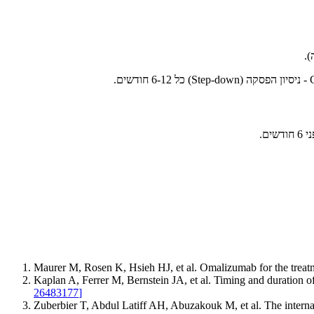
Maurer M, Rosen K, Hsieh HJ, et al. Omalizumab for the treatm
Kaplan A, Ferrer M, Bernstein JA, et al. Timing and duration o
26483177
]
Zuberbier T, Abdul Latiff AH, Abuzakouk M, et al. The inte