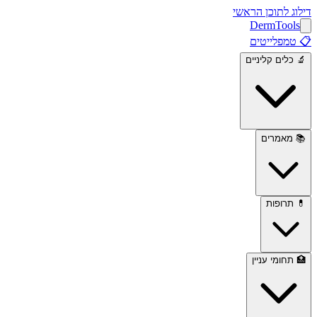
דילוג לתוכן הראשי
Derm
Tools
📋
טמפלייטים
🔬
כלים קליניים
📚
מאמרים
💊
תרופות
🏥
תחומי עניין