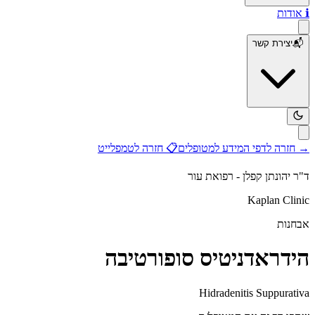
ℹ️
אודות
📬
יצירת קשר
→
חזרה לדפי המידע למטופלים
📋
חזרה לטמפלייט
ד"ר יהונתן קפלן - רפואת עור
Kaplan Clinic
אבחנות
הידראדניטיס סופורטיבה
Hidradenitis Suppurativa