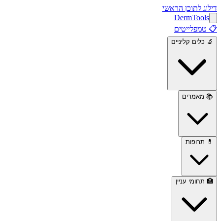
דילוג לתוכן הראשי
Derm
Tools
📋
טמפלייטים
🔬
כלים קליניים
📚
מאמרים
💊
תרופות
🏥
תחומי עניין