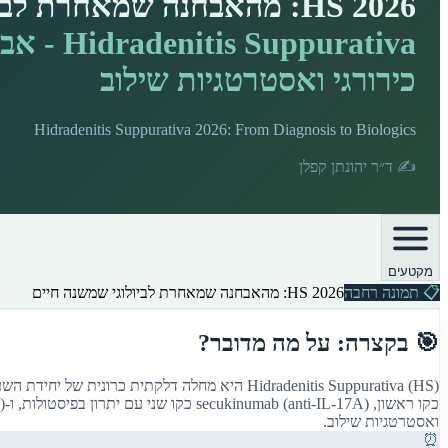
HS 2026: מהאבחנה שמאחרת לביולוגי שמשנה חיים
כירורגי ואסטרטגיות שילוב
Hidradenitis Suppurativa 2026: From Diagnosis to Biologics
✍️
ד״ר יהונתן קפלן
מקטעים
📋
תמונה רחבה
HS 2026: מהאבחנה שמאחרת לביולוגי שמשנה חיים
🎯 בקצרה: על מה מדובר?
ואסטרטגיות שילוב.
⏰