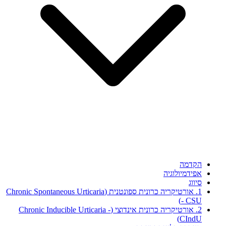
הקדמה
אפידמיולוגיה
סיווג
1. אורטיקריה כרונית ספונטנית (Chronic Spontaneous Urticaria
- CSU)
2. אורטיקריה כרונית אינדוצי (Chronic Inducible Urticaria -
CIndU)