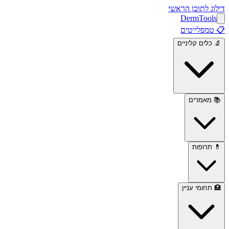
דילוג לתוכן הראשי
Derm
Tools
📋
טמפלייטים
🔬
כלים קליניים
📚
מאמרים
💊
תרופות
🏥
תחומי עניין