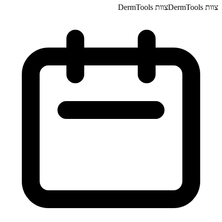
צוות DermTools
צוות DermTools