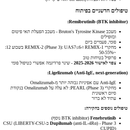
טיפולים חדשניים בפיתוח
Remibrutinib (BTK inhibitor):
מעכב Bruton's Tyrosine Kinase - מעכב הפעלת תאי פיטום
ובזופילים
פומי, פעמיים ביום
מחקרי REMIX-1 ו-REMIX-2 (Phase 3): UAS7≤6 בשבוע 12:
~50-55%
פרופיל בטיחות טוב
צפוי לאישור 2025-2026
- שינוי פרדיגמה אפשרי כטיפול פומי
Ligelizumab (Anti-IgE, next-generation):
Anti-IgE עם אפיניות גבוהה יותר מ-Omalizumab
מחקרי PEARL (Phase 3): לא עלה על Omalizumab בנקודת
סיום ראשונית
עתיד לא ברור
טיפולים נוספים בחקירה:
Fenebrutinib
(BTK inhibitor נוסף)
Dupilumab
(anti-IL-4Rα) - Phase 3 ב-CSU (LIBERTY-CSU
CUPID)