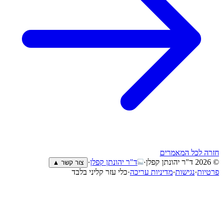
חזרה לכל המאמרים
© 2026
ד"ר יהונתן קפלן
·
ד"ר יהונתן קפלן
·
צור קשר ▲
פרטיות
·
נגישות
·
מדיניות עריכה
·
כלי עזר קליני בלבד