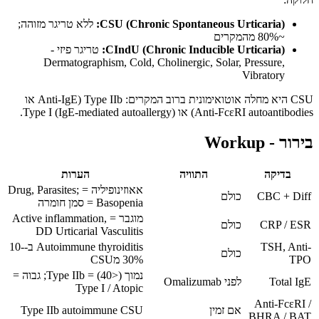
CSU (Chronic Spontaneous Urticaria):
ללא טריגר מזוהה;
~80% מהמקרים
CIndU (Chronic Inducible Urticaria):
טריגר פיזי -
Dermatographism, Cold, Cholinergic, Solar, Pressure,
Vibratory
CSU היא מחלה אוטואימונית ברוב המקרים: Type IIb (Anti-IgE או
Anti-FcεRI autoantibodies) או Type I (IgE-mediated autoallergy).
בירור - Workup
בדיקה
התוויה
הערות
אאוזינופיליה = Drug, Parasites;
CBC + Diff
כולם
Basopenia = סמן חומרה
מוגבר = Active inflammation,
CRP / ESR
כולם
DD Urticarial Vasculitis
TSH, Anti-
Autoimmune thyroiditis ב-10-
כולם
TPO
30% מCSU
נמוך (<40) = Type IIb; גבוה =
Total IgE
לפני Omalizumab
Type I / Atopic
Anti-FcεRI /
אם זמין
Type IIb autoimmune CSU
BHRA / BAT