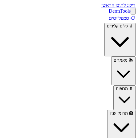
דילוג לתוכן הראשי
Derm
Tools
📋
טמפלייטים
🔬
כלים קליניים
📚
מאמרים
💊
תרופות
🏥
תחומי עניין