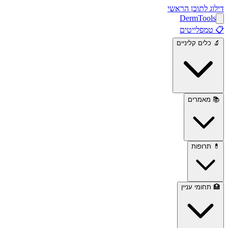
דילוג לתוכן הראשי
Derm
Tools
📋
טמפלייטים
🔬
כלים קליניים
📚
מאמרים
💊
תרופות
🏥
תחומי עניין