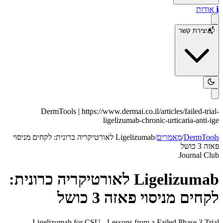
ℹ️
אודות
📬
יצירת קשר
DermTools |
https://www.dermai.co.il
/articles/
failed-trial-
ligelizumab-chronic-urticaria-anti-ige
DermTools
/
מאמרים
/
Ligelizumab לאורטיקריה כרונית: לקחים מניסוי
פאזה 3 כושל
Journal Club
Ligelizumab לאורטיקריה כרונית:
לקחים מניסוי פאזה 3 כושל
Ligelizumab for CSU - Lessons from a Failed Phase 3 Trial