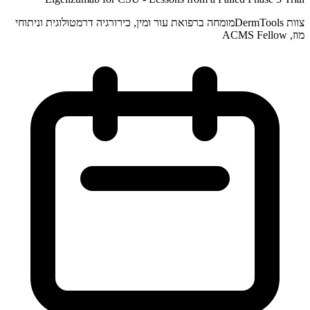
צוות DermTools
מומחה ברפואת עור ומין, כירורגיה דרמטולוגית וניתוחי
מוז, ACMS Fellow