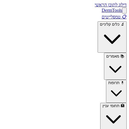
דילוג לתוכן הראשי
Derm
Tools
📋
טמפלייטים
🔬
כלים קליניים
📚
מאמרים
💊
תרופות
🏥
תחומי עניין