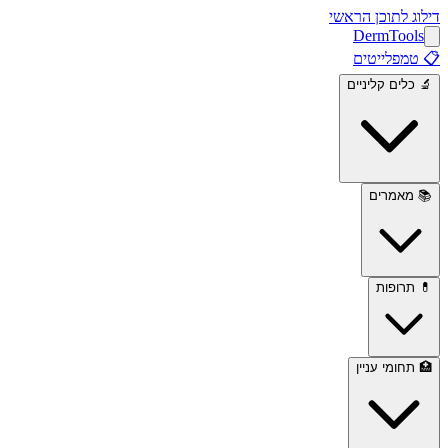
דילוג לתוכן הראשי
Derm
Tools
📋
טמפלייטים
🔬
כלים קליניים
📚
מאמרים
💊
תרופות
🏥
תחומי עניין