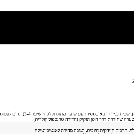
חדירה חוזרת של שערות מגולחות לתו
ערה שחודרת דרך דופן הזקיק (חדירה טרנספוליקולרית).