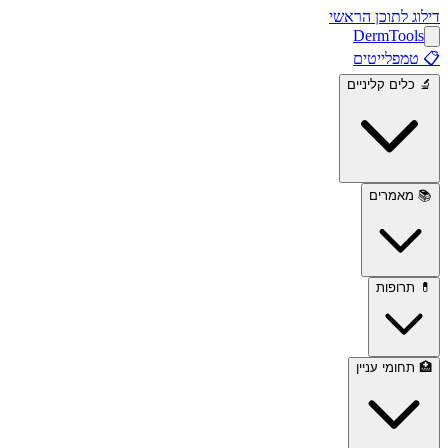
דילוג לתוכן הראשי
Derm
Tools
📋
טמפלייטים
🔬
כלים קליניים
📚
מאמרים
💊
תרופות
🏥
תחומי עניין