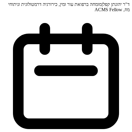
ד"ר יהונתן קפלן
מומחה ברפואת עור ומין, כירורגיה דרמטולוגית וניתוחי
מוז, ACMS Fellow