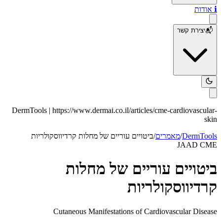
ℹ️
אודות
📬
יצירת קשר
DermTools |
https://www.dermai.co.il
/articles/
cme-cardiovascular-
skin
DermTools
/
מאמרים
/
ביטויים עוריים של מחלות קרדיווסקולריות
JAAD CME
ביטויים עוריים של מחלות
קרדיווסקולריות
Cutaneous Manifestations of Cardiovascular Disease