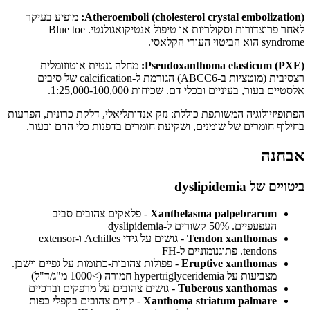
Atheroemboli (cholesterol crystal embolization):
מופיע בעיקר
לאחר פרוצדורות וסקולריות או טיפול אנטיקואגולנטי. Blue toe
syndrome הוא הביטוי העורי הקלאסי.
Pseudoxanthoma elasticum (PXE):
מחלה גנטית אוטוזומלית
רצסיבית (מוטציות ב-ABCC6) הגורמת ל-calcification של סיבים
אלסטיים בעור, בעיניים ובכלי דם. שכיחות 1:25,000-100,000.
הפתופיזיולוגיה המשותפת כוללת: נזק אנדותליאלי, דלקת כרונית, הפרעות
בחילוף חומרים של שומנים, ושקיעת חומרים בדפנות כלי הדם ובעור.
אבחנה
ביטויים של dyslipidemia
Xanthelasma palpebrarum
- פלאקים צהובים סביב
העפעפיים. 50% קשורים ל-dyslipidemia
Tendon xanthomas
- גושים על גידי Achilles ו-extensor
tendons. פתוגנומוניים ל-FH
Eruptive xanthomas
- פפולות צהובות-כתומות על גפיים וישבן.
מצביעות על hypertriglyceridemia חמורה (>1000 מ"ג/ד"ל)
Tuberous xanthomas
- גושים צהובים על מרפקים וברכיים
Xanthoma striatum palmare
- קווים צהובים בקפלי כפות