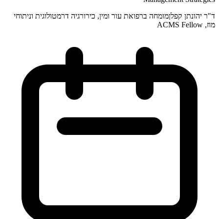
ד"ר יהונתן קפלן
מומחה ברפואת עור ומין, כירורגיה דרמטולוגית וניתוחי
מוז, ACMS Fellow