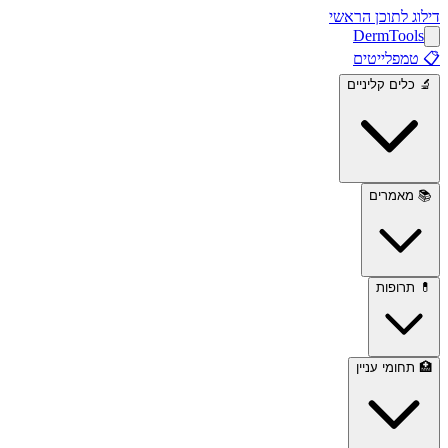
דילוג לתוכן הראשי
Derm
Tools
📋
טמפלייטים
🔬
כלים קליניים
📚
מאמרים
💊
תרופות
🏥
תחומי עניין