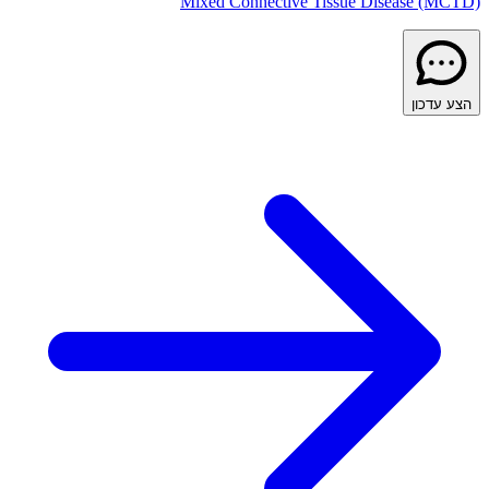
Mixed Connective Tissue Disease (MCTD)
הצע עדכון