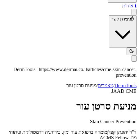
ℹ️
אודות
📬
יצירת קשר
DermTools |
https://www.dermai.co.il
/articles/
cme-skin-cancer-
prevention
DermTools
/
מאמרים
/
מניעת סרטן עור
JAAD CME
מניעת סרטן עור
Skin Cancer Prevention
ד"ר יהונתן קפלן
מומחה ברפואת עור ומין, כירורגיה דרמטולוגית וניתוחי
מוז, ACMS Fellow