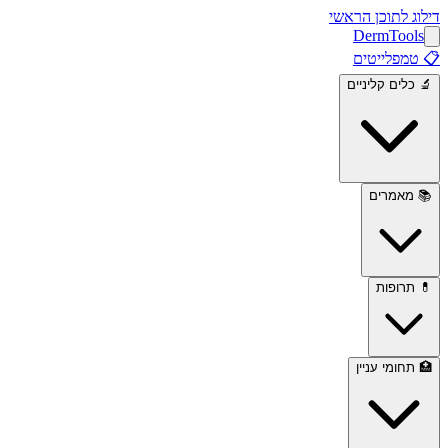
דילוג לתוכן הראשי
Derm
Tools
📋
טמפלייטים
🔬
כלים קליניים
📚
מאמרים
💊
תרופות
🏥
תחומי עניין