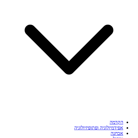
הקדמה
אפידמיולוגיה ופתופיזיולוגיה
אבחנה