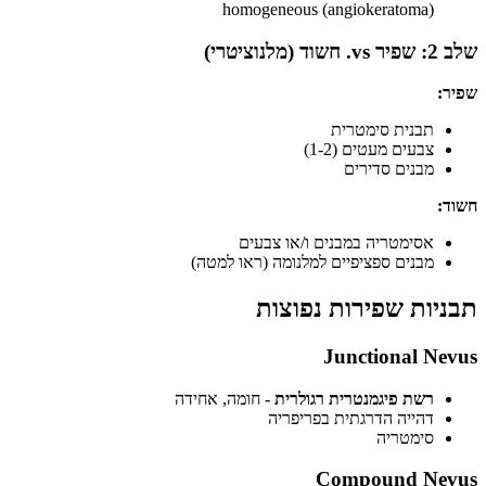
homogeneous (angiokeratoma)
שלב 2: שפיר vs. חשוד (מלנוציטרי)
שפיר:
תבנית סימטרית
צבעים מעטים (1-2)
מבנים סדירים
חשוד:
אסימטריה במבנים ו/או צבעים
מבנים ספציפיים למלנומה (ראו למטה)
תבניות שפירות נפוצות
Junctional Nevus
רשת פיגמנטרית רגולרית
- חומה, אחידה
דהייה הדרגתית בפריפריה
סימטריה
Compound Nevus