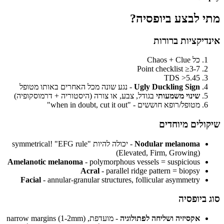
מתי לבצע ביופסיה?
אינדיקציות ברורות
כל Chaos + Clue
7-Point checklist ≥3
TDS >5.45
Ugly Duckling Sign
- נגע שונה מכל האחרים באותו מטופל
שינוי משמעותי
בגודל, צבע, או צורה (היסטוריה + דרמוסקופיה)
מטופל/רופא חוששים - "when in doubt, cut it out"
שיקולים מיוחדים
Nodular melanoma
- יכולה להיות symmetrical! "EFG rule"
(Elevated, Firm, Growing)
Amelanotic melanoma
- polymorphous vessels = suspicious
Acral
- parallel ridge pattern = biopsy
Facial
- annular-granular structures, follicular asymmetry
סוג ביופסיה
אקסיזיה ושליחה לפתולוגיה
- מועדפת, narrow margins (1-2mm)