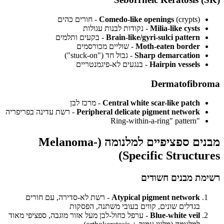
(crypts) - חורים כהים
Comedo-like openings
Milia-like cysts
- נקודות לבנות עגולות
Brain-like/gyri-sulci pattern
- בקעים ותלמים
Moth-eaten border
- שוליים מכורסמים
Sharp demarcation
- גבול חד ("stuck-on")
Hairpin vessels
- בנגעים לא-פיגמנטריים
Dermatofibroma
Central white scar-like patch
- מרכז לבן
Peripheral delicate pigment network
- רשת עדינה בפריפריה
"Ring-within-a-ring" pattern
מבנים ספציפיים למלנומה (Melanoma-
Specific Structures)
רשימת מבנים חשודים
Atypical pigment network
- רשת לא-סדירה, עם חורים
בגדלים שונים, קווים בעובי משתנה, הפסקות
Blue-white veil
- ערפל כחול-לבן מעל אזור מוגבה, ספציפי מאוד