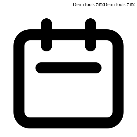
צוות DermTools
צוות DermTools