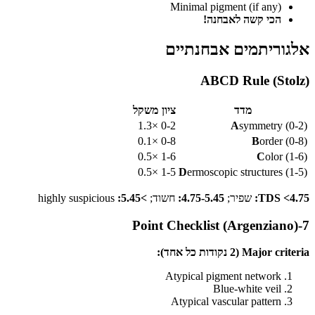
Minimal pigment (if any)
הכי קשה לאבחנה!
אלגוריתמים אבחנתיים
ABCD Rule (Stolz)
מדד
ציון
משקל
×1.3
0-2
A
symmetry (0-2)
×0.1
0-8
B
order (0-8)
×0.5
1-6
C
olor (1-6)
×0.5
1-5
D
ermoscopic structures (1-5)
TDS <4.75:
שפיר;
4.75-5.45:
חשוד;
>5.45:
highly suspicious
7-Point Checklist (Argenziano)
Major criteria (2 נקודות כל אחד):
Atypical pigment network
Blue-white veil
Atypical vascular pattern