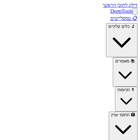
דילוג לתוכן הראשי
Derm
Tools
📋
טמפלייטים
🔬
כלים קליניים
📚
מאמרים
💊
תרופות
🏥
תחומי עניין