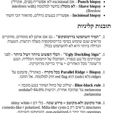
Punch biopsy
- אם excisional לא אפשרית (פנים, אקרלי)
Shave biopsy
-
לא מומלץ
בחשד למלנומה (interferes with
Breslow)
Incisional biopsy
- אפשרית בנגעים גדולים, מהאזור הכי חשוד
תובנות קליניות
"תמיד השתמשו בדרמוסקופ"
- גם אם אתם לא מומחים. מחקרים
מראים שגם שימוש בסיסי בדרמוסקופיה מעלה רגישות. הטעות
הגדולה ביותר היא לא להשתמש בכלל.
"Ugly Duckling Sign" - הכלי הפשוט ביותר ויעיל ביותר
- לפני
שבודקים כל נגע בנפרד, הסתכלו על התמונה הכללית. הנגע
ה"שונה" מכל האחרים = צריך בדיקה מדוקדקת.
Parallel Ridge = Biopsy בכל מקרה
- באקרלי, פיגמנט על
ridges (לא sulci) הוא red flag חזק למלנומה. אל תחכו.
Blue-black rule
- שילוב של כחול ושחור בנגע מוגבה =
melanoma עד שהוכח אחרת. רגישות 84.6% לnodular
melanoma.
אור מקוטב ולא-מקוטב = מידע שונה
- כלי דם ו-shiny white
structures נראים רק ב-polarized. Milia-like cysts ו-comedo-like
openings טוב יותר ב-non-polarized. השתמשו בשניהם.