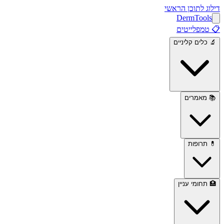
דילוג לתוכן הראשי
Derm
Tools
📋
טמפלייטים
🔬
כלים קליניים
📚
מאמרים
💊
תרופות
🏥
תחומי עניין