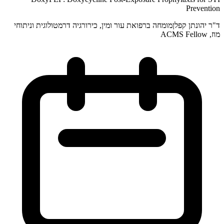
Prevention
ד"ר יהונתן קפלן
מומחה ברפואת עור ומין, כירורגיה דרמטולוגית וניתוחי
מוז, ACMS Fellow