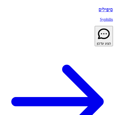
סיפיליס
Syphilis
הצע עדכון