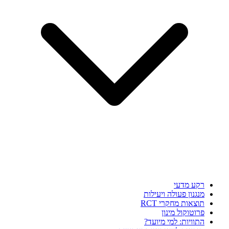
רקע מדעי
מנגנון פעולה ויעילות
תוצאות מחקרי RCT
פרוטוקול מינון
התוויות: למי מיועד?