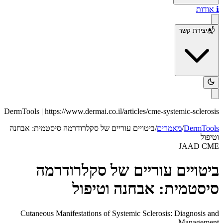
ℹ️
אודות
📬
יצירת קשר
DermTools |
https://www.dermai.co.il
/articles/
cme-systemic-sclerosis
DermTools
/
מאמרים
/
ביטויים עוריים של סקלרודרמה סיסטמית: אבחנה
וטיפול
JAAD CME
ביטויים עוריים של סקלרודרמה
סיסטמית: אבחנה וטיפול
Cutaneous Manifestations of Systemic Sclerosis: Diagnosis and
Management