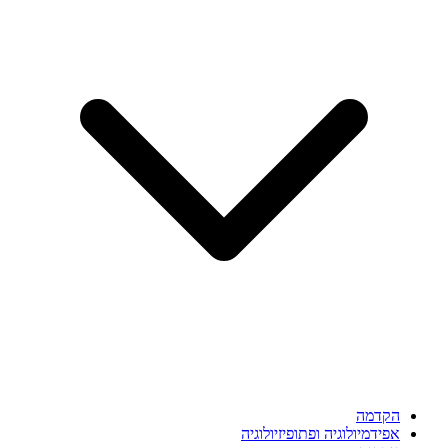
הקדמה
אפידמיולוגיה ופתופיזיולוגיה