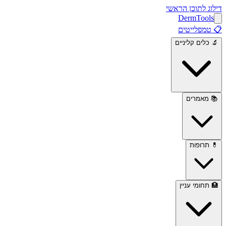
דילוג לתוכן הראשי
Derm
Tools
📋
טמפלייטים
🔬
כלים קליניים
📚
מאמרים
💊
תרופות
🏥
תחומי עניין