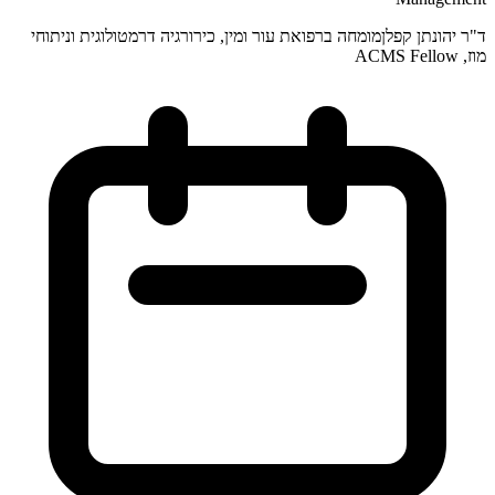
ד"ר יהונתן קפלן
מומחה ברפואת עור ומין, כירורגיה דרמטולוגית וניתוחי
מוז, ACMS Fellow