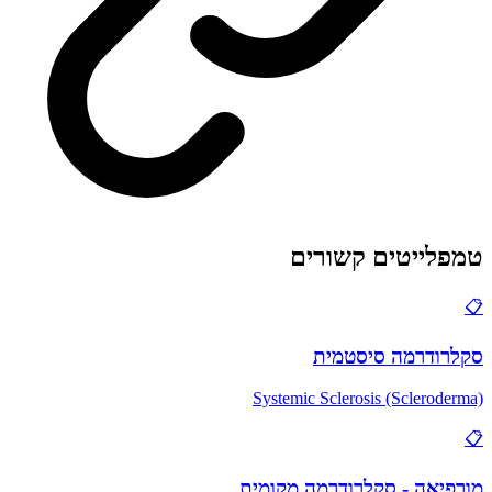
טמפלייטים קשורים
📋
סקלרודרמה סיסטמית
Systemic Sclerosis (Scleroderma)
📋
מורפיאה - סקלרודרמה מקומית