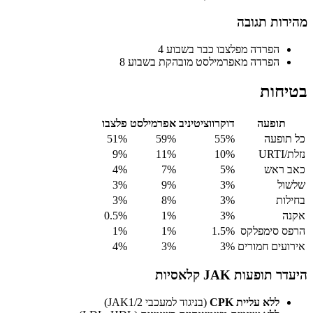
מהירות תגובה
הפרדה מפלצבו כבר בשבוע 4
הפרדה מאפרמילסט מובהקת בשבוע 8
בטיחות
תופעה
דוקרווציטיניב
אפרמילסט
פלצבו
כל תופעה
55%
59%
51%
נזלת/URTI
10%
11%
9%
כאב ראש
5%
7%
4%
שלשול
3%
9%
3%
בחילות
3%
8%
3%
אקנה
3%
1%
0.5%
הרפס סימפלקס
1.5%
1%
1%
אירועים חמורים
3%
3%
4%
היעדר תופעות JAK קלאסיות
ללא עליית CPK
(בניגוד למעכבי JAK1/2)