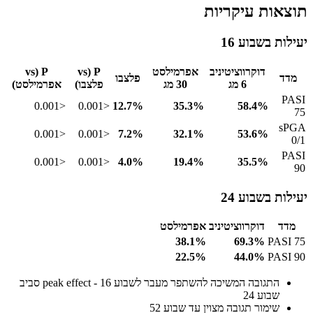
תוצאות עיקריות
יעילות בשבוע 16
דוקרווציטיניב
אפרמילסט
P (vs
P (vs
מדד
פלצבו
6 מג
30 מג
פלצבו)
אפרמילסט)
PASI
<0.001
<0.001
12.7%
35.3%
58.4%
75
sPGA
<0.001
<0.001
7.2%
32.1%
53.6%
0/1
PASI
<0.001
<0.001
4.0%
19.4%
35.5%
90
יעילות בשבוע 24
מדד
דוקרווציטיניב
אפרמילסט
38.1%
69.3%
PASI 75
22.5%
44.0%
PASI 90
התגובה המשיכה להשתפר מעבר לשבוע 16 - peak effect סביב
שבוע 24
שימור תגובה מצוין עד שבוע 52