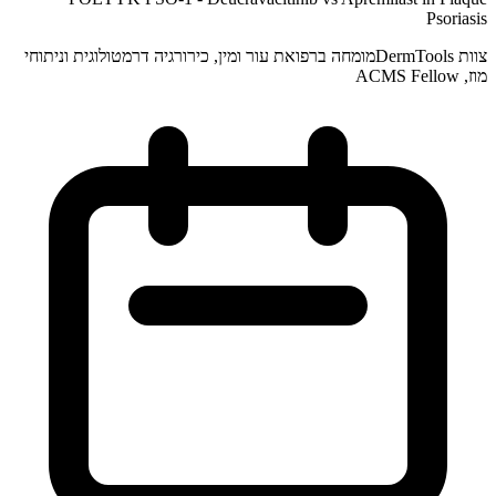
Psoriasis
צוות DermTools
מומחה ברפואת עור ומין, כירורגיה דרמטולוגית וניתוחי
מוז, ACMS Fellow