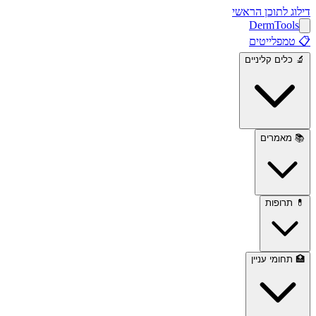
דילוג לתוכן הראשי
Derm
Tools
📋
טמפלייטים
🔬
כלים קליניים
📚
מאמרים
💊
תרופות
🏥
תחומי עניין