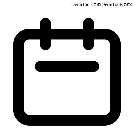
צוות DermTools
צוות DermTools