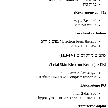
פחות זמין
Bexarotene gel 1%:
Retinoid מקומי
לנגעים עמידים
Localized radiation:
Electron beam therapy לנגעים בודדים
שיעור תגובה גבוה
שלבים מתקדמים (IIB-IV)
Total Skin Electron Beam (TSEB):
הקרנה של כל משטח העור
Complete response ב-60-80% בשלב IIB
Bexarotene PO:
300 mg/m2/day
תופעות: היפרליפידמיה, hypothyroidism
Interferon-alpha: