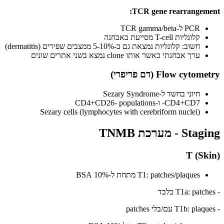
TCR gene rearrangement:
PCR ל-TCR gamma/beta
קלונליות T-cell מסייעת באבחנה
חשוב: קלונליות נמצאת גם ב-5-10% ממצבים שפירים (dermatitis)
ערך אבחנתי כאשר אותו clone נמצא בשני אתרים שונים
Flow cytometry (דם פריפרי)
חיוני בחשד ל-Sezary Syndrome
CD4+CD7- ו-CD4+CD26- populations
Sezary cells (lymphocytes with cerebriform nuclei)
Staging - מערכת TNMB
T (Skin)
T1: patches/plaques מתחת ל-10% BSA
- T1a: patches בלבד
- T1b: plaques עם/בלי patches