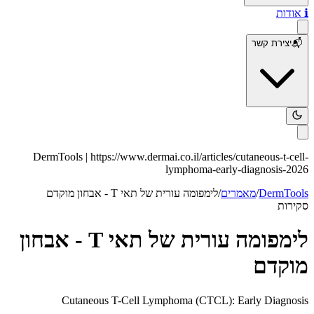
ℹ️
אודות
📬
יצירת קשר
DermTools |
https://www.dermai.co.il
/articles/
cutaneous-t-cell-
lymphoma-early-diagnosis-2026
DermTools
/
מאמרים
/
לימפומה עורית של תאי T - אבחון מוקדם
סקירות
לימפומה עורית של תאי T - אבחון
מוקדם
Cutaneous T-Cell Lymphoma (CTCL): Early Diagnosis