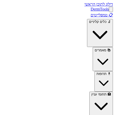
דילוג לתוכן הראשי
Derm
Tools
📋
טמפלייטים
🔬
כלים קליניים
📚
מאמרים
💊
תרופות
🏥
תחומי עניין