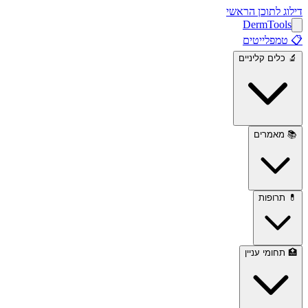
דילוג לתוכן הראשי
Derm
Tools
📋
טמפלייטים
🔬
כלים קליניים
📚
מאמרים
💊
תרופות
🏥
תחומי עניין