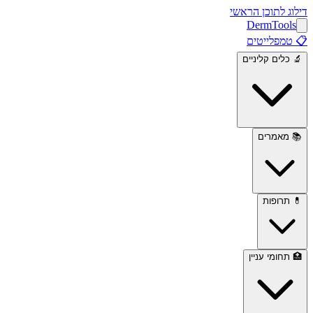
דילוג לתוכן הראשי
Derm
Tools
📋
טמפלייטים
🔬
כלים קליניים
📚
מאמרים
💊
תרופות
🏥
תחומי עניין