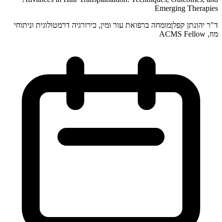
Emerging Therapies
ד"ר יהונתן קפלן
מומחה ברפואת עור ומין, כירורגיה דרמטולוגית וניתוחי
מוז, ACMS Fellow