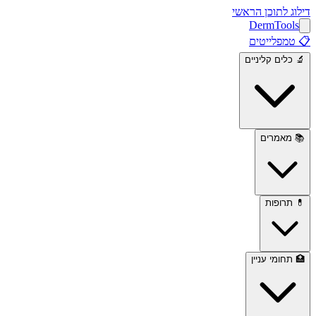
דילוג לתוכן הראשי
Derm
Tools
📋
טמפלייטים
🔬
כלים קליניים
📚
מאמרים
💊
תרופות
🏥
תחומי עניין