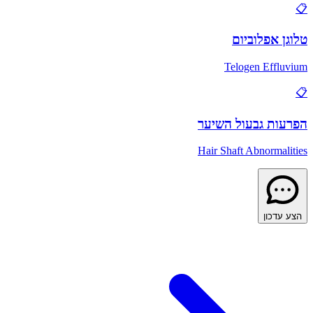
📋
טלוגן אפלוביום
Telogen Effluvium
📋
הפרעות גבעול השיער
Hair Shaft Abnormalities
הצע עדכון