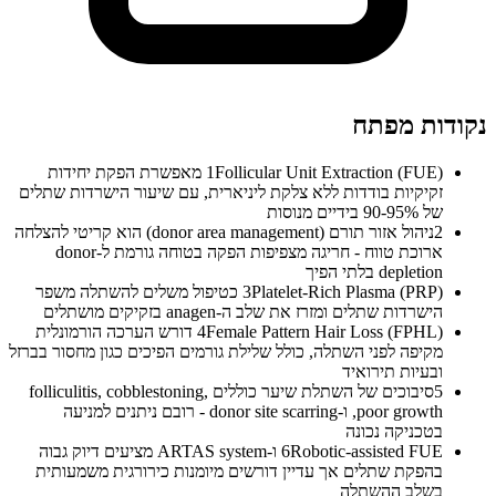
נקודות מפתח
1
Follicular Unit Extraction (FUE) מאפשרת הפקת יחידות
זקיקיות בודדות ללא צלקת ליניארית, עם שיעור הישרדות שתלים
של 90-95% בידיים מנוסות
2
ניהול אזור תורם (donor area management) הוא קריטי להצלחה
ארוכת טווח - חריגה מצפיפות הפקה בטוחה גורמת ל-donor
depletion בלתי הפיך
3
Platelet-Rich Plasma (PRP) כטיפול משלים להשתלה משפר
הישרדות שתלים ומזרז את שלב ה-anagen בזקיקים מושתלים
4
Female Pattern Hair Loss (FPHL) דורש הערכה הורמונלית
מקיפה לפני השתלה, כולל שלילת גורמים הפיכים כגון מחסור בברזל
ובעיות תירואיד
5
סיבוכים של השתלת שיער כוללים folliculitis, cobblestoning,
poor growth, ו-donor site scarring - רובם ניתנים למניעה
בטכניקה נכונה
6
Robotic-assisted FUE ו-ARTAS system מציעים דיוק גבוה
בהפקת שתלים אך עדיין דורשים מיומנות כירורגית משמעותית
בשלב ההשתלה