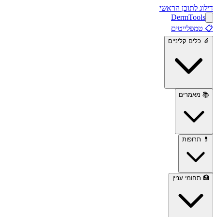
דילוג לתוכן הראשי
Derm
Tools
📋
טמפלייטים
🔬
כלים קליניים
📚
מאמרים
💊
תרופות
🏥
תחומי עניין