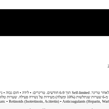
Effluvium: • Retinoids (Isotretinoin, Acitretin) • Anticoagulants (Heparin 